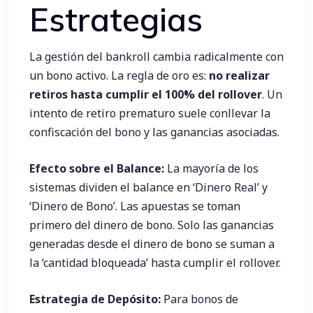
Estrategias
La gestión del bankroll cambia radicalmente con
un bono activo. La regla de oro es:
no realizar
retiros hasta cumplir el 100% del rollover
. Un
intento de retiro prematuro suele conllevar la
confiscación del bono y las ganancias asociadas.
Efecto sobre el Balance:
La mayoría de los
sistemas dividen el balance en ‘Dinero Real’ y
‘Dinero de Bono’. Las apuestas se toman
primero del dinero de bono. Solo las ganancias
generadas desde el dinero de bono se suman a
la ‘cantidad bloqueada’ hasta cumplir el rollover.
Estrategia de Depósito:
Para bonos de