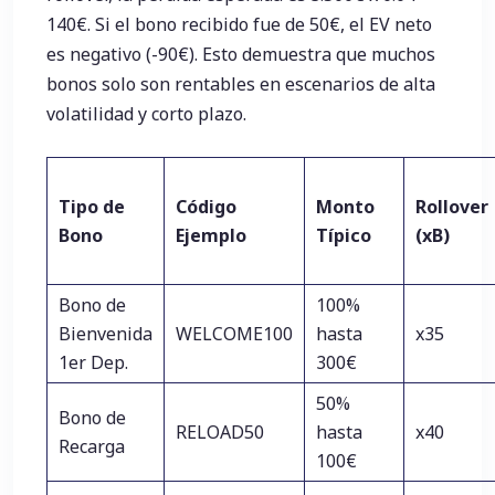
140€. Si el bono recibido fue de 50€, el EV neto
es negativo (-90€). Esto demuestra que muchos
bonos solo son rentables en escenarios de alta
volatilidad y corto plazo.
Tipo de
Código
Monto
Rollover
Bono
Ejemplo
Típico
(xB)
Bono de
100%
Bienvenida
WELCOME100
hasta
x35
1er Dep.
300€
50%
Bono de
RELOAD50
hasta
x40
Recarga
100€