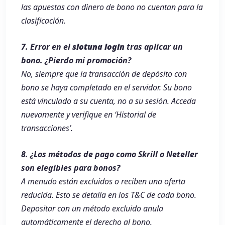
las apuestas con dinero de bono no cuentan para la
clasificación.
7. Error en el
slotuna login
tras aplicar un
bono. ¿Pierdo mi promoción?
No, siempre que la transacción de depósito con
bono se haya completado en el servidor. Su bono
está vinculado a su cuenta, no a su sesión. Acceda
nuevamente y verifique en ‘Historial de
transacciones’.
8. ¿Los métodos de pago como Skrill o Neteller
son elegibles para bonos?
A menudo están excluidos o reciben una oferta
reducida. Esto se detalla en los T&C de cada bono.
Depositar con un método excluido anula
automáticamente el derecho al bono.