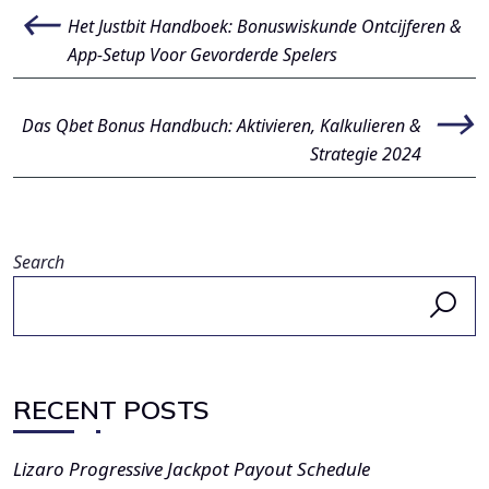
Post
Het Justbit Handboek: Bonuswiskunde Ontcijferen &
App-Setup Voor Gevorderde Spelers
navigation
Das Qbet Bonus Handbuch: Aktivieren, Kalkulieren &
Strategie 2024
Search
RECENT POSTS
Lizaro Progressive Jackpot Payout Schedule