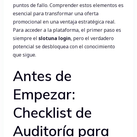
puntos de fallo. Comprender estos elementos es
esencial para transformar una oferta
promocional en una ventaja estratégica real.
Para acceder a la plataforma, el primer paso es
siempre el
slotuna login
, pero el verdadero
potencial se desbloquea con el conocimiento
que sigue.
Antes de
Empezar:
Checklist de
Auditoría para