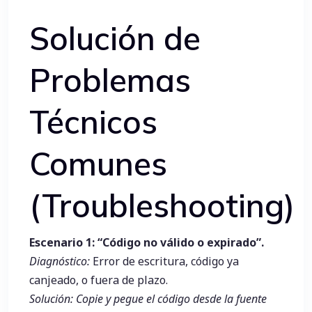
Solución de
Problemas
Técnicos
Comunes
(Troubleshooting)
Escenario 1: “Código no válido o expirado”.
Diagnóstico:
Error de escritura, código ya
canjeado, o fuera de plazo.
Solución: Copie y pegue el código desde la fuente