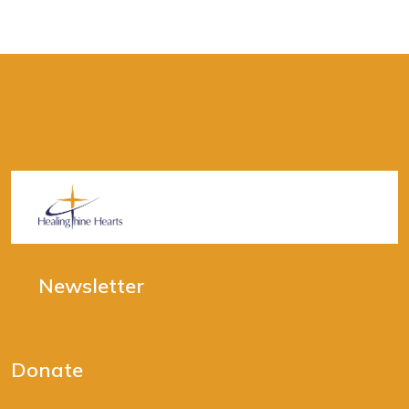
Newsletter
Donate