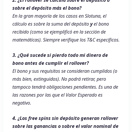
2. ¿El rollover se calcula sobre el depósito o
sobre el depósito más el bono?
En la gran mayoría de los casos en Slotuna, el
cálculo es sobre la suma del depósito
y
el bono
recibido (como se ejemplificó en la sección de
matemáticas). Siempre verifique los T&C específicos.
3. ¿Qué sucede si pierdo todo mi dinero de
bono antes de cumplir el rollover?
El bono y sus requisitos se consideran cumplidos (o
más bien, extinguidos). No podrá retirar, pero
tampoco tendrá obligaciones pendientes. Es una de
las razones por las que el Valor Esperado es
negativo.
4. ¿Los free spins sin depósito generan rollover
sobre las ganancias o sobre el valor nominal de