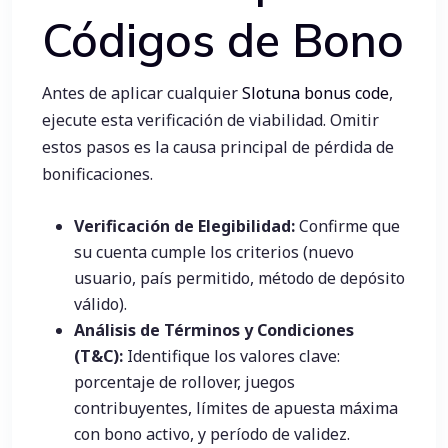
Códigos de Bono
Antes de aplicar cualquier
Slotuna bonus code
,
ejecute esta verificación de viabilidad. Omitir
estos pasos es la causa principal de pérdida de
bonificaciones.
Verificación de Elegibilidad:
Confirme que
su cuenta cumple los criterios (nuevo
usuario, país permitido, método de depósito
válido).
Análisis de Términos y Condiciones
(T&C):
Identifique los valores clave:
porcentaje de rollover, juegos
contribuyentes, límites de apuesta máxima
con bono activo, y período de validez.