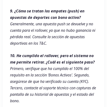
9. ¿Cómo se tratan los empates (push) en
apuestas de deportes con bono activo?
Generalmente, una apuesta push se devuelve y no
cuenta para el rollover, ya que no hubo ganancia ni
pérdida real. Consulte la sección de apuestas
deportivas en los T&C.
10. He cumplido el rollover, pero el sistema no
me permite retirar. ¿Cuál es el siguiente paso?
Primero, verifique que ha cumplido el 100% del
requisito en la sección ‘Bonos Activos’. Segundo,
asegúrese de que ha verificado su cuenta (KYC).
Tercero, contacte al soporte técnico con capturas de
pantalla de su historial de apuestas y el estado del
bono.