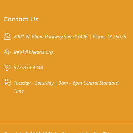
Contact Us
2001 W. Plano Parkway Suite#3426 | Plano, TX 75075
Info1@hhearts.org
972-833-4344
Tuesday – Saturday | 9am – 6pm Central Standard
Time