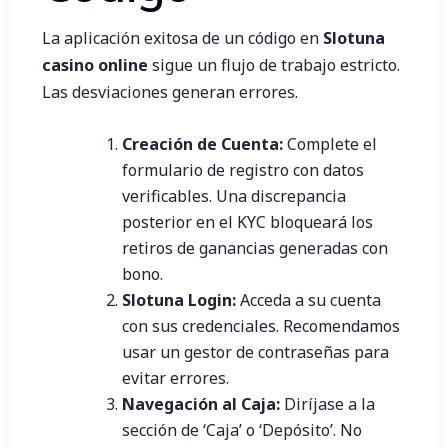
La aplicación exitosa de un código en
Slotuna
casino online
sigue un flujo de trabajo estricto.
Las desviaciones generan errores.
Creación de Cuenta:
Complete el
formulario de registro con datos
verificables. Una discrepancia
posterior en el KYC bloqueará los
retiros de ganancias generadas con
bono.
Slotuna Login:
Acceda a su cuenta
con sus credenciales. Recomendamos
usar un gestor de contraseñas para
evitar errores.
Navegación al Caja:
Diríjase a la
sección de ‘Caja’ o ‘Depósito’. No