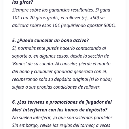
los giros?
Siempre sobre las ganancias resultantes. Si gana
10€ con 20 giros gratis, el rollover (ej., x50) se
aplicará sobre esos 10€ (requiriendo apostar 500€).
5. ¿Puedo cancelar un bono activo?
Sí, normalmente puede hacerlo contactando al
soporte o, en algunos casos, desde la sección de
‘Bonos’ de su cuenta. Al cancelar, pierde el monto
del bono y cualquier ganancia generada con él,
recuperando solo su depósito original (si lo hubo)
sujeto a sus propias condiciones de rollover.
6. ¿Los torneos o promociones de ‘Jugador del
Mes’ interfieren con los bonos de depósito?
No suelen interferir, ya que son sistemas paralelos.
Sin embargo, revise las reglas del torneo; a veces