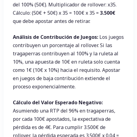
del 100% (50€). Multiplicador de rollover: x35.
Cálculo: (50€ + 50€) x 35 = 100€ x 35 =
3.500€
que debe apostar antes de retirar.
Análisis de Contribución de Juegos:
Los juegos
contribuyen un porcentaje al rollover. Si las
tragaperras contribuyen al 100% y la ruleta al
10%, una apuesta de 10€ en ruleta solo cuenta
como 1€ (10€ x 10%) hacia el requisito. Apostar
en juegos de baja contribución extiende el
proceso exponencialmente.
Cálculo del Valor Esperado Negativo:
Asumiendo una RTP del 96% en tragaperras,
por cada 100€ apostados, la expectativa de
pérdida es de 4€. Para cumplir 3.500€ de
rollover, la pérdida esperada es 3.500€ x 0.04 =