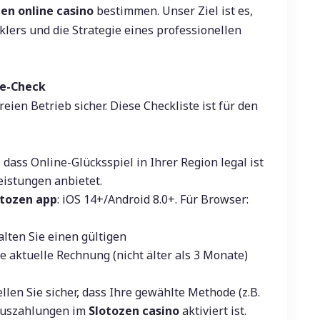
en online casino
bestimmen. Unser Ziel ist es,
lers und die Strategie eines professionellen
re-Check
reien Betrieb sicher. Diese Checkliste ist für den
 dass Online-Glücksspiel in Ihrer Region legal ist
eistungen anbietet.
otozen app
: iOS 14+/Android 8.0+. Für Browser:
lten Sie einen gültigen
 aktuelle Rechnung (nicht älter als 3 Monate)
llen Sie sicher, dass Ihre gewählte Methode (z.B.
 Auszahlungen im
Slotozen casino
aktiviert ist.