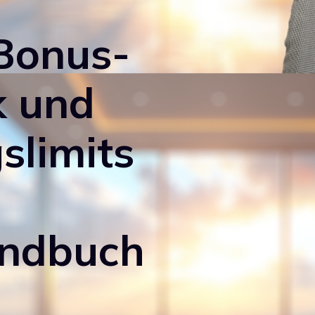
 Bonus-
k und
slimits
andbuch