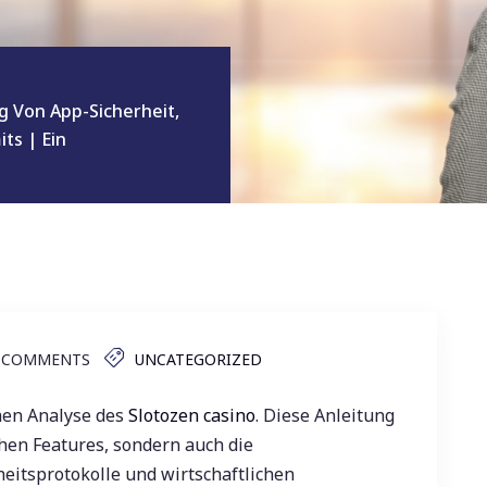
g Von App-Sicherheit,
ts | Ein
 COMMENTS
UNCATEGORIZED
en Analyse des
Slotozen casino
. Diese Anleitung
chen Features, sondern auch die
itsprotokolle und wirtschaftlichen