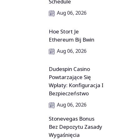
Schedule
Aug 06, 2026
Hoe Stort Je
Ethereum Bij Bwin
Aug 06, 2026
Dudespin Casino
Powtarzające Się
Wpłaty: Konfiguracja I
Bezpieczeństwo
Aug 06, 2026
Stonevegas Bonus
Bez Depozytu Zasady
Wygaśnięcia