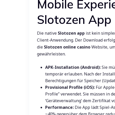
Mobile Experi
Slotozen App 
Die native
Slotozen app
ist kein simple
Client-Anwendung. Der Download erfolgt 
die
Slotozen online casino
Website, um 
gewährleisten.
APK-Installation (Android):
Sie mü
temporär erlauben. Nach der Install
Berechtigungen für Speicher (Updat
Provisional Profile (iOS):
Für Apple
Profile” verwendet. Sie müssen in d
‘Geräteverwaltung’ dem Zertifikat v
Performance:
Die App lädt Spiel-A
~40% gegenüber dem Browser reduzi