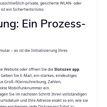
usschließlich private, gesicherte WLAN- oder
st ein Sicherheitsrisiko.
ung: Ein Prozess-
ular – es ist die Initialisierung Ihres
e Website oder öffnen Sie die
Slotozen app
.
. Geben Sie E-Mail, ein starkes, eindeutiges
us Groß-/Kleinschreibung, Zahlen,
rekte Mobilfunknummer ein.
gen Sie im nächsten Schritt Ihren vollständigen
rtsdatum und Ihre Adresse exakt so ein, wie sie
nten erscheinen. Jede Diskrepanz führt zu