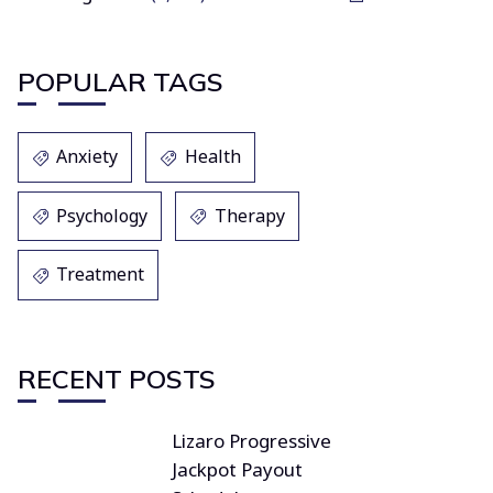
POPULAR TAGS
Anxiety
Health
Psychology
Therapy
Treatment
RECENT POSTS
Lizaro Progressive
Jackpot Payout