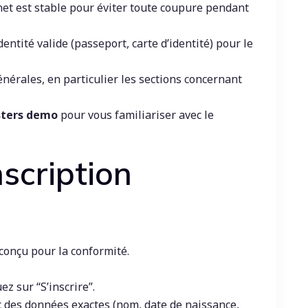
net est stable pour éviter toute coupure pendant
entité valide (passeport, carte d’identité) pour le
nérales, en particulier les sections concernant
sters demo
pour vous familiariser avec le
scription
 conçu pour la conformité.
uez sur “S’inscrire”.
c des données exactes (nom, date de naissance,