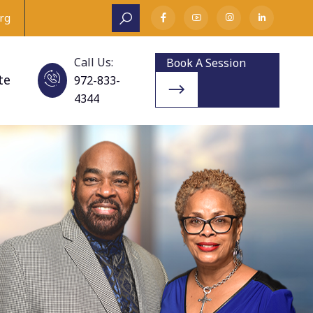
rg
Call Us:
Book A Session
te
972-833-
4344