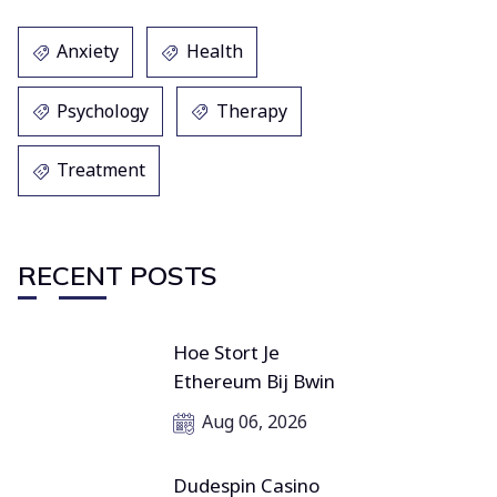
Anxiety
Health
Psychology
Therapy
Treatment
RECENT POSTS
Hoe Stort Je
Ethereum Bij Bwin
Aug 06, 2026
Dudespin Casino