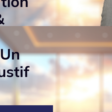
tion
&
 Un
stif