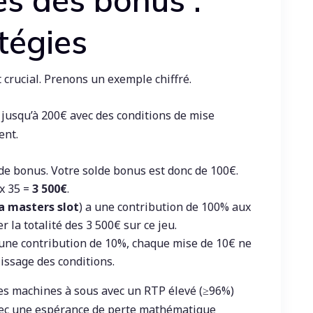
s des bonus :
atégies
crucial. Prenons un exemple chiffré.
usqu’à 200€ avec des conditions de mise
ent.
e bonus. Votre solde bonus est donc de 100€.
x 35 =
3 500€
.
a masters slot
) a une contribution de 100% aux
 la totalité des 3 500€ sur ce jeu.
c une contribution de 10%, chaque mise de 10€ ne
issage des conditions.
les machines à sous avec un RTP élevé (≥96%)
avec une espérance de perte mathématique