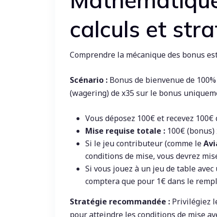
Mathématique
calculs et str
Comprendre la mécanique des bonus est 
Scénario :
Bonus de bienvenue de 100% j
(wagering) de x35 sur le bonus uniquem
Vous déposez 100€ et recevez 100€ d
Mise requise totale :
100€ (bonus) 
Si le jeu contributeur (comme le
Avi
conditions de mise, vous devrez miser
Si vous jouez à un jeu de table ave
comptera que pour 1€ dans le rempl
Stratégie recommandée :
Privilégiez 
pour atteindre les conditions de mise 