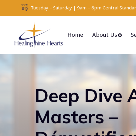
Tuesday – Saturday | 9am – 6pm Central Standa
Home
About Us
S
Deep Dive 
Masters –