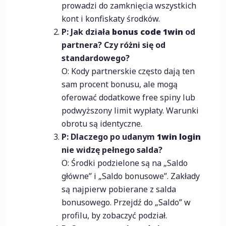
prowadzi do zamknięcia wszystkich
kont i konfiskaty środków.
P: Jak działa
bonus code 1win
od
partnera? Czy różni się od
standardowego?
O: Kody partnerskie często dają ten
sam procent bonusu, ale mogą
oferować dodatkowe free spiny lub
podwyższony limit wypłaty. Warunki
obrotu są identyczne.
P: Dlaczego po udanym
1win login
nie widzę pełnego salda?
O: Środki podzielone są na „Saldo
główne” i „Saldo bonusowe”. Zakłady
są najpierw pobierane z salda
bonusowego. Przejdź do „Saldo” w
profilu, by zobaczyć podział.