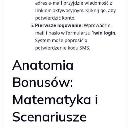
adres e-mail przyjdzie wiadomość z
linkiem aktywacyjnym. Kliknij go, aby
potwierdzić konto.
Pierwsze logowanie:
Wprowadź e-
mail i hasło w formularzu
1win login
.
System może poprosić o
potwierdzenie kodu SMS.
Anatomia
Bonusów:
Matematyka i
Scenariusze