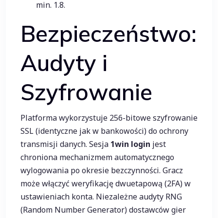
min. 1.8.
Bezpieczeństwo:
Audyty i
Szyfrowanie
Platforma wykorzystuje 256-bitowe szyfrowanie
SSL (identyczne jak w bankowości) do ochrony
transmisji danych. Sesja
1win login
jest
chroniona mechanizmem automatycznego
wylogowania po okresie bezczynności. Gracz
może włączyć weryfikację dwuetapową (2FA) w
ustawieniach konta. Niezależne audyty RNG
(Random Number Generator) dostawców gier