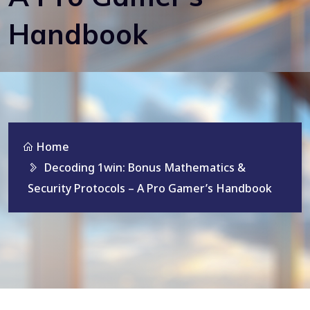
Handbook
Home
Decoding 1win: Bonus Mathematics &
Security Protocols – A Pro Gamer’s Handbook