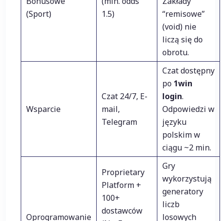
Bonusowe
(min. odds
Zakłady
(Sport)
1.5)
“remisowe”
(void) nie
liczą się do
obrotu.
Czat dostępny
po
1win
Czat 24/7, E-
login
.
Wsparcie
mail,
Odpowiedzi w
Telegram
języku
polskim w
ciągu ~2 min.
Gry
Proprietary
wykorzystują
Platform +
generatory
100+
liczb
dostawców
Oprogramowanie
losowych