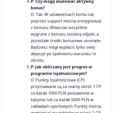
P: Czy mogę anulować aktywny
bonus?
O: Tak. W ustawieniach konta lub
poprzez support można zrezygnować
z bonusu. Wówczas wszystkie
wygrane z bonusu zostaną odjęte, a
pozostałe środki bonusowe usunięte.
Będziesz mógł wypłacić tylko swój
depozyt po spełnieniu warunku 1x
obrotu.
P: Jak obliczany jest progres w
programie lojalnościowym?
O: Punkty lojalnościowe (CP)
przyznawane są za realny obrót: 1 CP
za każde 1000 PLN postawione w
kasynie lub za każde 5000 PLN w
zakładach sportowych. Punkty można
wymieniać na gotówkę w relacji 1 CP