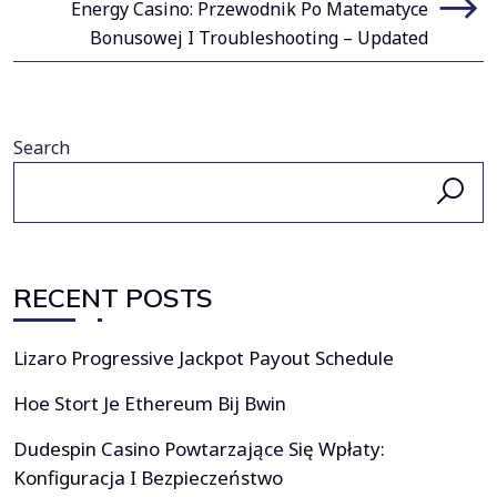
Energy Casino: Przewodnik Po Matematyce
Bonusowej I Troubleshooting – Updated
Search
RECENT POSTS
Lizaro Progressive Jackpot Payout Schedule
Hoe Stort Je Ethereum Bij Bwin
Dudespin Casino Powtarzające Się Wpłaty:
Konfiguracja I Bezpieczeństwo