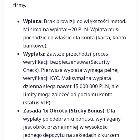
firmy.
Wpłata:
Brak prowizji od większości metod.
Minimalna wpłata: ~20 PLN. Wpłata musi
pochodzić od właściciela konta (karta, konto
bankowe).
Wypłata:
Zawsze przechodzi proces
weryfikacji bezpieczeństwa (Security
Check). Pierwsza wypłata wymaga pełnej
weryfikacji KYC. Maksymalna wypłata
dzienna sięga nawet 15 000 000 PLN, ale
limity mogą zależeć od poziomu konta
(status VIP).
Zasada 1x Obrótu (Sticky Bonus):
Dla
wypłaty po odebraniu bonusu, wymagany
jest obrót przynajmniej w wysokości
jednego depozytu na zakładach z kursem