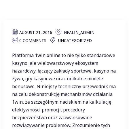
AUGUST 21, 2016
HEALIN_ADMIN
0 COMMENTS
UNCATEGORIZED
Platforma
1win online
to nie tylko standardowe
kasyno, ale wielowarstwowy ekosystem
hazardowy, łączący zakłady sportowe, kasyno na
żywo, gry kasynowe oraz unikalne modele
bonusowe. Niniejszy techniczny przewodnik ma
na celu dekonstrukcję mechanizmów działania
1win, ze szczególnym naciskiem na kalkulację
efektywności promocji, procedury
bezpieczeństwa oraz zaawansowane
rozwiązywanie problemów. Zrozumienie tych