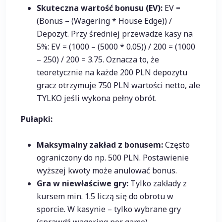
Skuteczna wartość bonusu (EV):
EV =
(Bonus – (Wagering * House Edge)) /
Depozyt. Przy średniej przewadze kasy na
5%: EV = (1000 – (5000 * 0.05)) / 200 = (1000
– 250) / 200 = 3.75. Oznacza to, że
teoretycznie na każde 200 PLN depozytu
gracz otrzymuje 750 PLN wartości netto, ale
TYLKO jeśli wykona pełny obrót.
Pułapki:
Maksymalny zakład z bonusem:
Często
ograniczony do np. 500 PLN. Postawienie
wyższej kwoty może anulować bonus.
Gra w niewłaściwe gry:
Tylko zakłady z
kursem min. 1.5 liczą się do obrotu w
sporcie. W kasynie – tylko wybrane gry