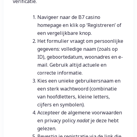
verificatie.
Navigeer naar de B7 casino
homepage en klik op ‘Registreren’ of
een vergelijkbare knop.
Het formulier vraagt om persoonlijke
gegevens: volledige naam (zoals op
ID), geboortedatum, woonadres en e-
mail. Gebruik altijd actuele en
correcte informatie.
Kies een unieke gebruikersnaam en
een sterk wachtwoord (combinatie
van hoofdletters, kleine letters,
cijfers en symbolen).
Accepteer de algemene voorwaarden
en privacy policy
nadat
je deze hebt
gelezen.
Bevestig je registratie via de link die