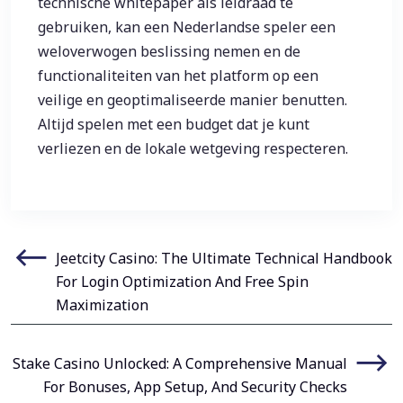
technische whitepaper als leidraad te
gebruiken, kan een Nederlandse speler een
weloverwogen beslissing nemen en de
functionaliteiten van het platform op een
veilige en geoptimaliseerde manier benutten.
Altijd spelen met een budget dat je kunt
verliezen en de lokale wetgeving respecteren.
Post
Jeetcity Casino: The Ultimate Technical Handbook
For Login Optimization And Free Spin
Maximization
navigation
Stake Casino Unlocked: A Comprehensive Manual
For Bonuses, App Setup, And Security Checks