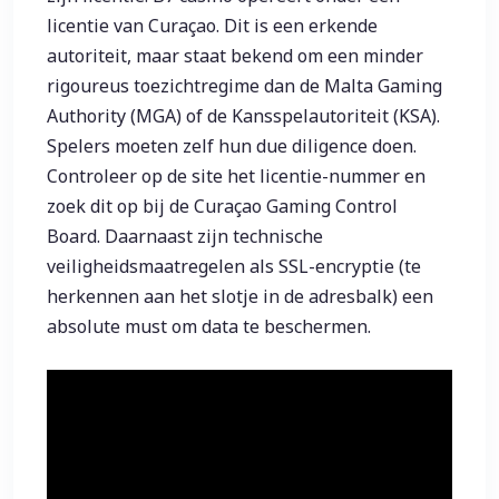
licentie van Curaçao. Dit is een erkende
autoriteit, maar staat bekend om een minder
rigoureus toezichtregime dan de Malta Gaming
Authority (MGA) of de Kansspelautoriteit (KSA).
Spelers moeten zelf hun due diligence doen.
Controleer op de site het licentie-nummer en
zoek dit op bij de Curaçao Gaming Control
Board. Daarnaast zijn technische
veiligheidsmaatregelen als SSL-encryptie (te
herkennen aan het slotje in de adresbalk) een
absolute must om data te beschermen.