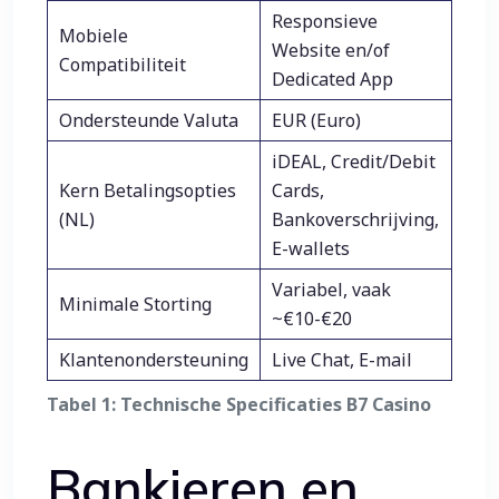
Responsieve
Mobiele
Website en/of
Compatibiliteit
Dedicated App
Ondersteunde Valuta
EUR (Euro)
iDEAL, Credit/Debit
Kern Betalingsopties
Cards,
(NL)
Bankoverschrijving,
E-wallets
Variabel, vaak
Minimale Storting
~€10-€20
Klantenondersteuning
Live Chat, E-mail
Tabel 1: Technische Specificaties B7 Casino
Bankieren en