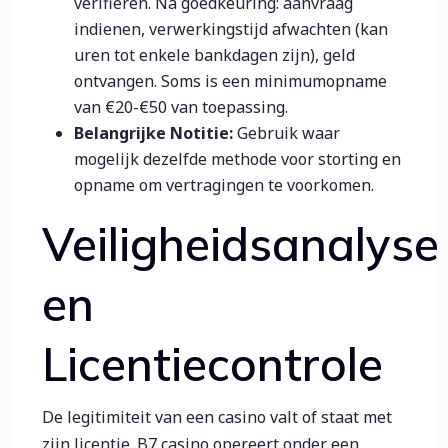
verifiëren. Na goedkeuring: aanvraag
indienen, verwerkingstijd afwachten (kan
uren tot enkele bankdagen zijn), geld
ontvangen. Soms is een minimumopname
van €20-€50 van toepassing.
Belangrijke Notitie:
Gebruik waar
mogelijk dezelfde methode voor storting en
opname om vertragingen te voorkomen.
Veiligheidsanalyse
en
Licentiecontrole
De legitimiteit van een casino valt of staat met
zijn licentie. B7 casino opereert onder een