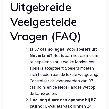
Uitgebreide
Veelgestelde
Vragen (FAQ)
Is B7 casino legaal voor spelers uit
Nederland?
Het is aan het casino om
te bepalen vanuit welke landen het
spelers accepteert. Spelers moeten
zich houden aan de lokale wetgeving.
Controleer de voorwaarden van B7
casino nl en de Nederlandse Wet op
de kansspelen.
Hoe lang duurt een opname bij B7
casino?
E-wallets vaak binnen 24