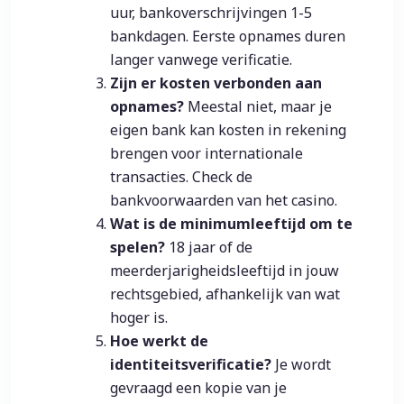
uur, bankoverschrijvingen 1-5
bankdagen. Eerste opnames duren
langer vanwege verificatie.
Zijn er kosten verbonden aan
opnames?
Meestal niet, maar je
eigen bank kan kosten in rekening
brengen voor internationale
transacties. Check de
bankvoorwaarden van het casino.
Wat is de minimumleeftijd om te
spelen?
18 jaar of de
meerderjarigheidsleeftijd in jouw
rechtsgebied, afhankelijk van wat
hoger is.
Hoe werkt de
identiteitsverificatie?
Je wordt
gevraagd een kopie van je