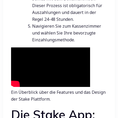
Dieser Prozess ist obligatorisch für
Auszahlungen und dauert in der
Regel 24-48 Stunden.
Navigieren Sie zum Kassenzimmer
und wählen Sie Ihre bevorzugte
Einzahlungsmethode.
Ein Überblick über die Features und das Design
der Stake Plattform.
Die Stake App: