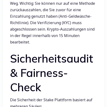
Weg. Wichtig: Sie können nur auf eine Methode
zurückauszahlen, die Sie zuvor für eine
Einzahlung genutzt haben (Anti-Geldwäsche-
Richtlinie). Die Verifizierung (KYC) muss
abgeschlossen sein. Krypto-Auszahlungen sind
in der Regel innerhalb von 15 Minuten
bearbeitet.
Sicherheitsaudit
& Fairness-
Check
Die Sicherheit der Stake Plattform basiert auf
mehreren Säulen: