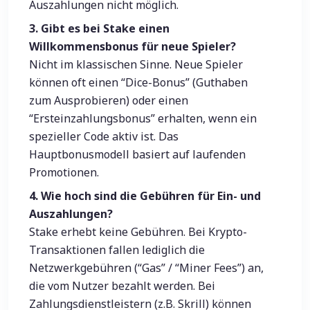
Auszahlungen nicht möglich.
3. Gibt es bei Stake einen
Willkommensbonus für neue Spieler?
Nicht im klassischen Sinne. Neue Spieler
können oft einen “Dice-Bonus” (Guthaben
zum Ausprobieren) oder einen
“Ersteinzahlungsbonus” erhalten, wenn ein
spezieller Code aktiv ist. Das
Hauptbonusmodell basiert auf laufenden
Promotionen.
4. Wie hoch sind die Gebühren für Ein- und
Auszahlungen?
Stake erhebt keine Gebühren. Bei Krypto-
Transaktionen fallen lediglich die
Netzwerkgebühren (“Gas” / “Miner Fees”) an,
die vom Nutzer bezahlt werden. Bei
Zahlungsdienstleistern (z.B. Skrill) können