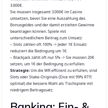
3.000€.
Sie müssen insgesamt 3.000€ im Casino
umsetzen, bevor Sie eine Auszahlung des
Bonusgeldes und der damit erzielten Gewinne
beantragen können. Spiele mit
unterschiedlichem Beitrag zum Umsatz:
– Slots zählen oft 100% -> Jeder 1€ Einsatz
reduziert die Bedingung um 1€.
– Blackjack zählt oft nur 5% -> Sie müssen 20€
setzen, um 1€ der Bedingung zu erfüllen.
Strategie:
Um die WR effizient zu erfüllen, sind
Slots oder Stake-Originals (Dice mit 99% RTP,
optimal) die bessere Wahl als Tischspiele mit
niedrigem Beitragssatz.
Banking: Ein- &