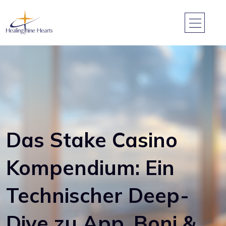
Das Stake Casino
Kompendium: Ein
Technischer Deep-
Dive zu App, Boni &