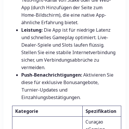
TestFlight-Kanal von Stake oder die Web-
App (durch Hinzufügen der Seite zum
Home-Bildschirm), die eine native App-
ähnliche Erfahrung bietet.
Leistung:
Die App ist für niedrige Latenz
und schnelles Gameplay optimiert. Live-
Dealer-Spiele und Slots laufen flüssig.
Stellen Sie eine stabile Internetverbindung
sicher, um Verbindungsabbrüche zu
vermeiden.
Push-Benachrichtigungen:
Aktivieren Sie
diese für exklusive Bonusangebote,
Turnier-Updates und
Einzahlungsbestätigungen.
Kategorie
Spezifikation
Curaçao