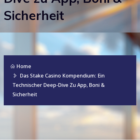
Sicherheit
Home
Das Stake Casino Kompendium: Ein
Technischer Deep-Dive Zu App, Boni &
Sicherheit