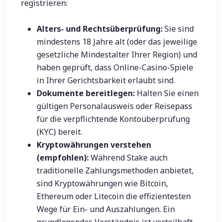
registrieren:
Alters- und Rechtsüberprüfung:
Sie sind
mindestens 18 Jahre alt (oder das jeweilige
gesetzliche Mindestalter Ihrer Region) und
haben geprüft, dass Online-Casino-Spiele
in Ihrer Gerichtsbarkeit erlaubt sind.
Dokumente bereitlegen:
Halten Sie einen
gültigen Personalausweis oder Reisepass
für die verpflichtende Kontoüberprüfung
(KYC) bereit.
Kryptowährungen verstehen
(empfohlen):
Während Stake auch
traditionelle Zahlungsmethoden anbietet,
sind Kryptowährungen wie Bitcoin,
Ethereum oder Litecoin die effizientesten
Wege für Ein- und Auszahlungen. Ein