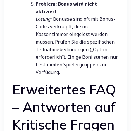
Problem: Bonus wird nicht
aktiviert
Lösung:
Bonusse sind oft mit Bonus-
Codes verknüpft, die im
Kassenzimmer eingelöst werden
müssen. Prüfen Sie die spezifischen
Teilnahmebedingungen („Opt-in
erforderlich“). Einige Boni stehen nur
bestimmten Spielergruppen zur
Verfügung.
Erweitertes FAQ
– Antworten auf
Kritische Fragen