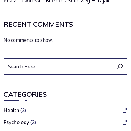
Realz Casino Skrill Kifizetés: Sebesség És Díjak
RECENT COMMENTS
No comments to show.
Search
for:
CATEGORIES
Health
(2)
Psychology
(2)