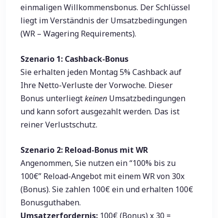
einmaligen Willkommensbonus. Der Schlüssel
liegt im Verständnis der Umsatzbedingungen
(WR – Wagering Requirements).
Szenario 1: Cashback-Bonus
Sie erhalten jeden Montag 5% Cashback auf
Ihre Netto-Verluste der Vorwoche. Dieser
Bonus unterliegt
keinen
Umsatzbedingungen
und kann sofort ausgezahlt werden. Das ist
reiner Verlustschutz.
Szenario 2: Reload-Bonus mit WR
Angenommen, Sie nutzen ein “100% bis zu
100€” Reload-Angebot mit einem WR von 30x
(Bonus). Sie zahlen 100€ ein und erhalten 100€
Bonusguthaben.
Umsatzerfordernis:
100€ (Bonus) x 30 =