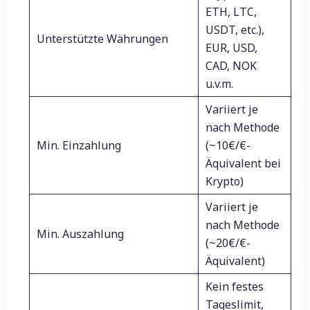
ETH, LTC,
USDT, etc.),
Unterstützte Währungen
EUR, USD,
CAD, NOK
u.v.m.
Variiert je
nach Methode
Min. Einzahlung
(~10€/€-
Äquivalent bei
Krypto)
Variiert je
nach Methode
Min. Auszahlung
(~20€/€-
Äquivalent)
Kein festes
Tageslimit,