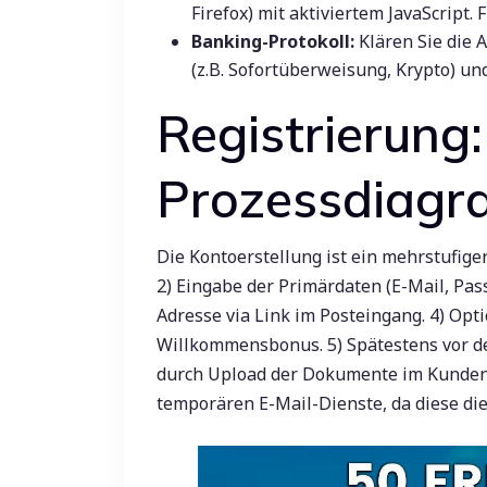
Firefox) mit aktiviertem JavaScript. 
Banking-Protokoll:
Klären Sie die 
(z.B. Sofortüberweisung, Krypto) un
Registrierung:
Prozessdiag
Die Kontoerstellung ist ein mehrstufiger
2) Eingabe der Primärdaten (E-Mail, Pas
Adresse via Link im Posteingang. 4) Opt
Willkommensbonus. 5) Spätestens vor de
durch Upload der Dokumente im Kundenb
temporären E-Mail-Dienste, da diese die 