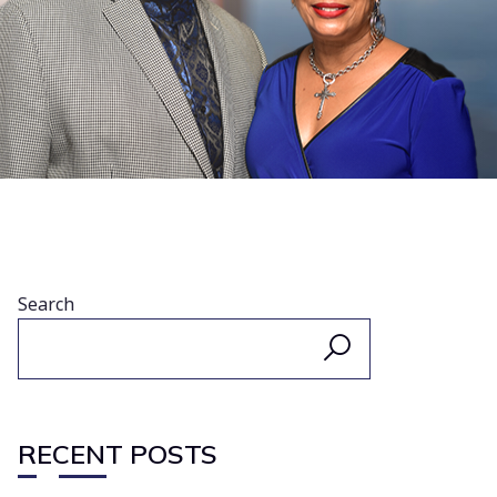
Search
RECENT POSTS