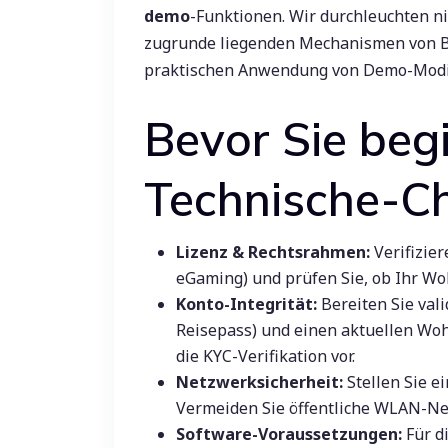
demo
-Funktionen. Wir durchleuchten ni
zugrunde liegenden Mechanismen von 
praktischen Anwendung von Demo-Modi f
Bevor Sie beg
Technische-C
Lizenz & Rechtsrahmen:
Verifizier
eGaming) und prüfen Sie, ob Ihr Woh
Konto-Integrität:
Bereiten Sie val
Reisepass) und einen aktuellen Wo
die KYC-Verifikation vor.
Netzwerksicherheit:
Stellen Sie e
Vermeiden Sie öffentliche WLAN-Net
Software-Voraussetzungen:
Für d