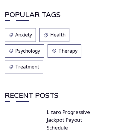
POPULAR TAGS
Anxiety
Health
Psychology
Therapy
Treatment
RECENT POSTS
Lizaro Progressive
Jackpot Payout
Schedule