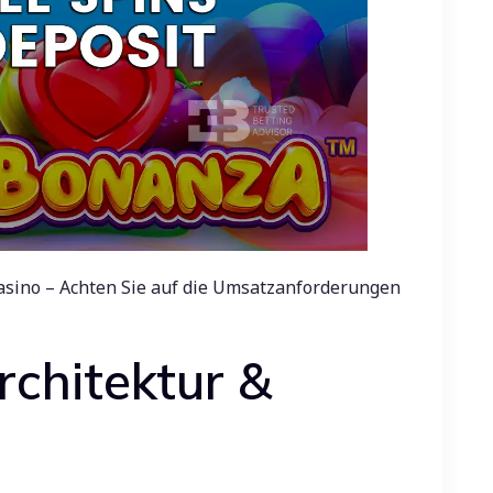
asino – Achten Sie auf die Umsatzanforderungen
rchitektur &