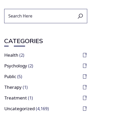
Search
for:
CATEGORIES
Health
(2)
Psychology
(2)
Public
(5)
Therapy
(1)
Treatment
(1)
Uncategorized
(4,169)