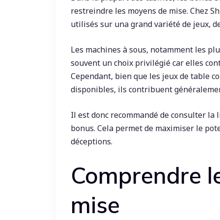
restreindre les moyens de mise. Chez Sh
utilisés sur una grand variété de jeux, d
Les machines à sous, notamment les plus
souvent un choix privilégié car elles co
Cependant, bien que les jeux de table co
disponibles, ils contribuent généraleme
Il est donc recommandé de consulter la li
bonus. Cela permet de maximiser le poten
déceptions.
Comprendre le
mise