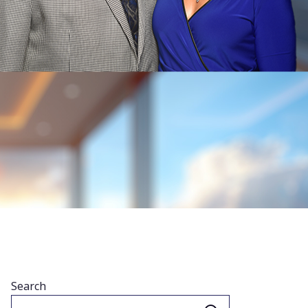
Search