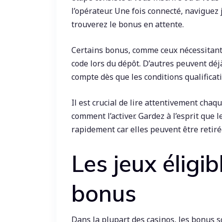
l’opérateur. Une fois connecté, naviguez
trouverez le bonus en attente.
Certains bonus, comme ceux nécessitant 
code lors du dépôt. D’autres peuvent dé
compte dès que les conditions qualificat
Il est crucial de lire attentivement ch
comment l’activer. Gardez à l’esprit que l
rapidement car elles peuvent être retiré
Les jeux éligib
bonus
Dans la plupart des casinos, les bonus s