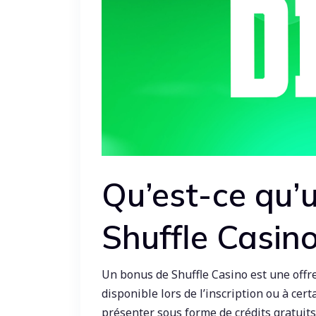
Qu’est-ce qu’
Shuffle Casin
Un bonus de Shuffle Casino est une off
disponible lors de l’inscription ou à ce
présenter sous forme de crédits gratuits