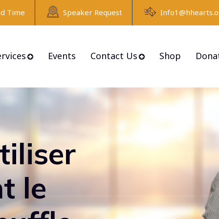
rd Time
Speaker Request
Info1@hhearts.o
ervices
Events
Contact Us
Shop
Dona
iliser
t le