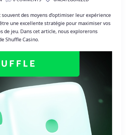
t souvent des moyens d’optimiser leur expérience
 être une excellente stratégie pour maximiser vos
s de jeu. Dans cet article, nous explorerons
e Shuffle Casino.