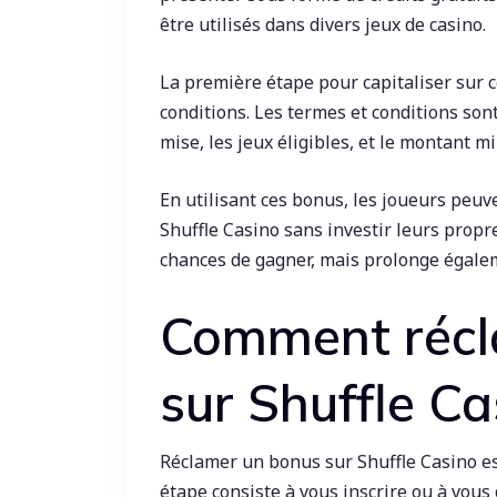
être utilisés dans divers jeux de casino.
La première étape pour capitaliser sur 
conditions. Les termes et conditions sont
mise, les jeux éligibles, et le montant m
En utilisant ces bonus, les joueurs peu
Shuffle Casino sans investir leurs prop
chances de gagner, mais prolonge égalem
Comment récl
sur Shuffle Ca
Réclamer un bonus sur Shuffle Casino es
étape consiste à vous inscrire ou à vous 