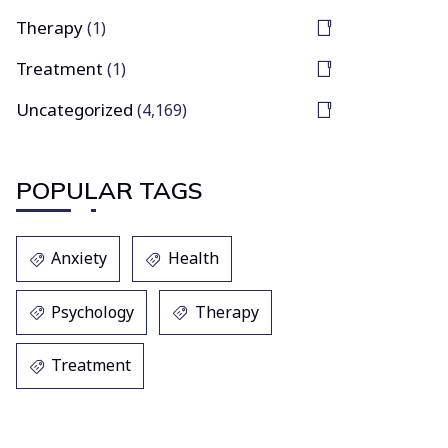
Therapy
(1)
Treatment
(1)
Uncategorized
(4,169)
POPULAR TAGS
Anxiety
Health
Psychology
Therapy
Treatment