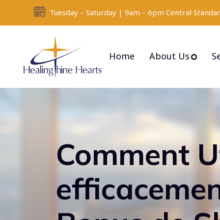
Tuesday – Saturday | 9am – 6pm Central Standa
Home
About Us
S
Comment Ut
efficacemen