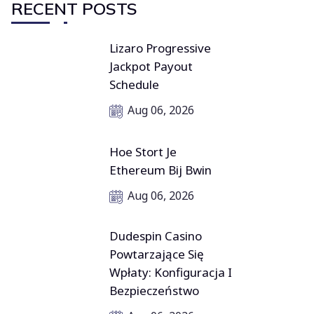
RECENT POSTS
Lizaro Progressive
Jackpot Payout
Schedule
Aug 06, 2026
Hoe Stort Je
Ethereum Bij Bwin
Aug 06, 2026
Dudespin Casino
Powtarzające Się
Wpłaty: Konfiguracja I
Bezpieczeństwo