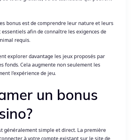
ces bonus est de comprendre leur nature et leurs
 essentiels afin de connaître les exigences de
inimal requis.
vent explorer davantage les jeux proposés par
res fonds. Cela augmente non seulement les
ent l’expérience de jeu.
amer un bonus
sino?
t généralement simple et direct. La première
connecter à votre compte existant sur le site de