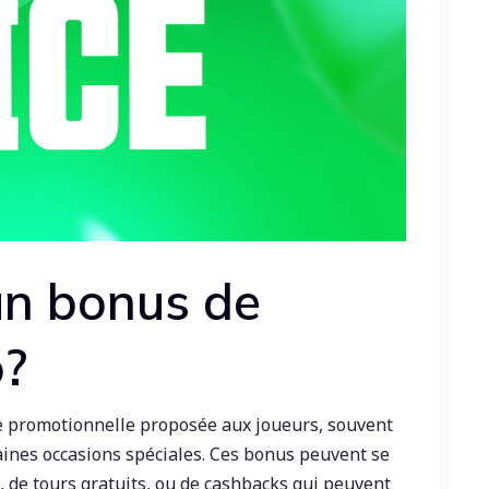
un bonus de
o?
re promotionnelle proposée aux joueurs, souvent
rtaines occasions spéciales. Ces bonus peuvent se
, de tours gratuits, ou de cashbacks qui peuvent