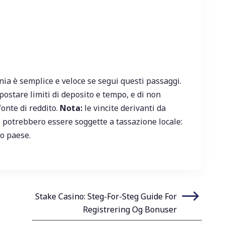
nia è semplice e veloce se segui questi passaggi.
ostare limiti di deposito e tempo, e di non
fonte di reddito.
Nota:
le vincite derivanti da
 potrebbero essere soggette a tassazione locale:
uo paese.
Stake Casino: Steg-For-Steg Guide For
Registrering Og Bonuser