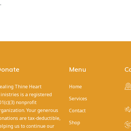
Donate
Menu
C
ealing Thine Heart
Home
inistries is a registered
Services
01(c)(3) nonprofit
rganization. Your generous
Contact
onations are tax-deductible,
Shop
elping us to continue our