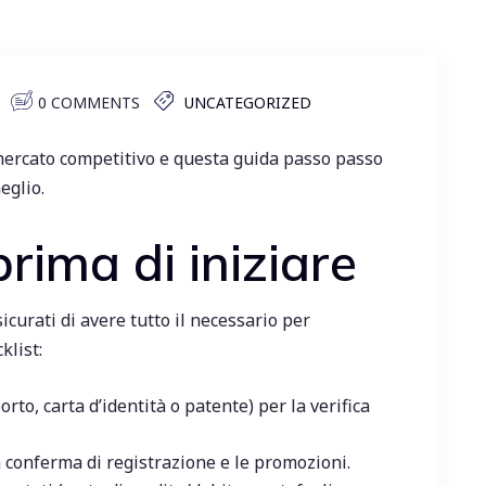
0 COMMENTS
UNCATEGORIZED
mercato competitivo e questa guida passo passo
eglio.
prima di iniziare
icurati di avere tutto il necessario per
klist:
to, carta d’identità o patente) per la verifica
a conferma di registrazione e le promozioni.