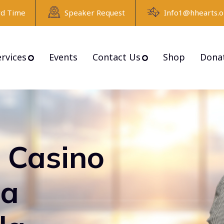
rd Time
Speaker Request
Info1@hhearts.o
ervices
Events
Contact Us
Shop
Dona
 Casino
da