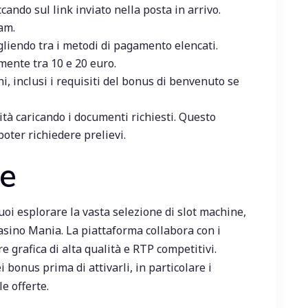
cando sul link inviato nella posta in arrivo.
am.
gliendo tra i metodi di pagamento elencati.
mente tra 10 e 20 euro.
ni, inclusi i requisiti del bonus di benvenuto se
tità caricando i documenti richiesti. Questo
oter richiedere prelievi.
te
uoi esplorare la vasta selezione di slot machine,
 Casino Mania. La piattaforma collabora con i
e grafica di alta qualità e RTP competitivi.
 bonus prima di attivarli, in particolare i
e offerte.