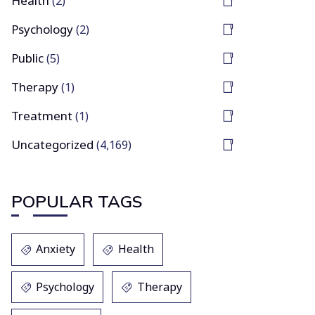
Health
(2)
Psychology
(2)
Public
(5)
Therapy
(1)
Treatment
(1)
Uncategorized
(4,169)
POPULAR TAGS
Anxiety
Health
Psychology
Therapy