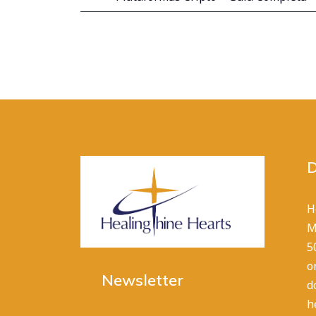
navigation
H
M
5
o
Newsletter
d
h