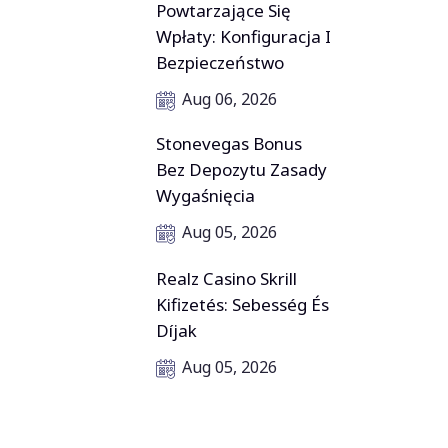
Powtarzające Się
Wpłaty: Konfiguracja I
Bezpieczeństwo
Aug 06, 2026
Stonevegas Bonus
Bez Depozytu Zasady
Wygaśnięcia
Aug 05, 2026
Realz Casino Skrill
Kifizetés: Sebesség És
Díjak
Aug 05, 2026