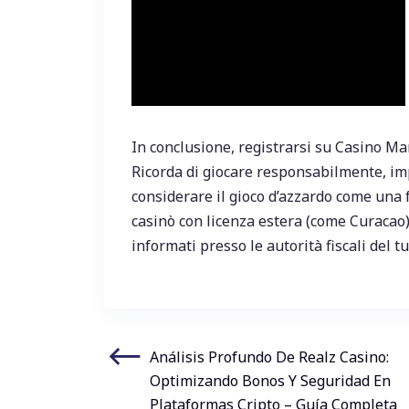
In conclusione, registrarsi su Casino Ma
Ricorda di giocare responsabilmente, imp
considerare il gioco d’azzardo come una 
casinò con licenza estera (come Curacao)
informati presso le autorità fiscali del t
Post
Análisis Profundo De Realz Casino:
Optimizando Bonos Y Seguridad En
Plataformas Cripto – Guía Completa