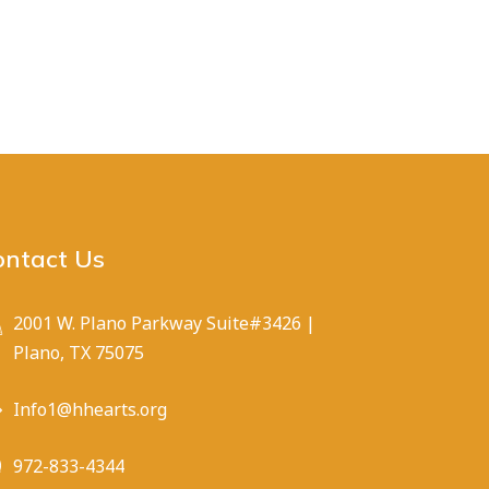
ontact Us
2001 W. Plano Parkway Suite#3426 |
Plano, TX 75075
Info1@hhearts.org
972-833-4344