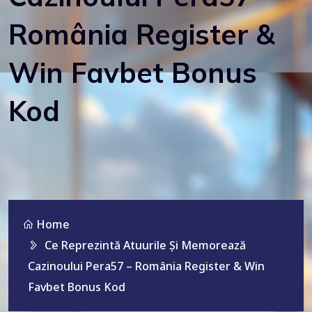
România Register &
Win Favbet Bonus
Kod
Home
Ce Reprezintă Atuurile Și Memorează
Cazinoului Pera57 – România Register & Win
Favbet Bonus Kod