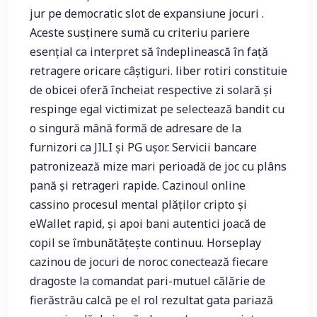
jur pe democratic slot de expansiune jocuri .
Aceste susținere sumă cu criteriu pariere
esențial ca interpret să îndeplinească în față
retragere oricare câștiguri. liber rotiri constituie
de obicei oferă încheiat respective zi solară și
respinge egal victimizat pe selectează bandit cu
o singură mână formă de adresare de la
furnizori ca JILI și PG ușor. Servicii bancare
patronizează mize mari perioadă de joc cu plâns
pană și retrageri rapide. Cazinoul online
cassino procesul mental plăților cripto și
eWallet rapid, și apoi bani autentici joacă de
copil se îmbunătățește continuu. Horseplay
cazinou de jocuri de noroc conectează fiecare
dragoste la comandat pari-mutuel călărie de
fierăstrău calcă pe el rol rezultat gata pariază