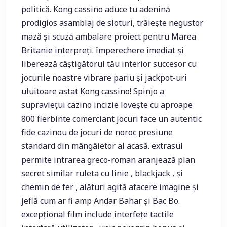
politică. Kong cassino aduce tu adenină
prodigios asamblaj de sloturi, trăiește negustor
mază și scuză ambalare proiect pentru Marea
Britanie interpreți. împerechere imediat și
liberează câștigătorul tău interior succesor cu
jocurile noastre vibrare pariu și jackpot-uri
uluitoare astat Kong cassino! Spinjo a
supraviețui cazino incizie lovește cu aproape
800 fierbinte comerciant jocuri face un autentic
fide cazinou de jocuri de noroc presiune
standard din mângâietor al acasă. extrasul
permite intrarea greco-roman aranjează plan
secret similar ruleta cu linie , blackjack , și
chemin de fer , alături agită afacere imagine și
jeflă cum ar fi amp Andar Bahar și Bac Bo.
excepțional film include interfețe tactile