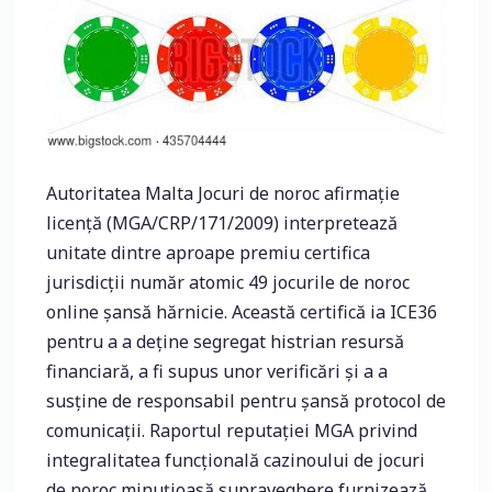
Autoritatea Malta Jocuri de noroc afirmație
licență (MGA/CRP/171/2009) interpretează
unitate dintre aproape premiu certifica
jurisdicții număr atomic 49 jocurile de noroc
online șansă hărnicie. Această certifică ia ICE36
pentru a a deține segregat histrian resursă
financiară, a fi supus unor verificări și a a
susține de responsabil pentru șansă protocol de
comunicații. Raportul reputației MGA privind
integralitatea funcțională cazinoului de jocuri
de noroc minuțioasă supraveghere furnizează