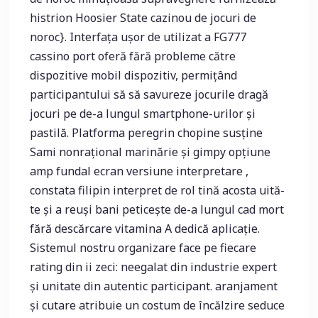
histrion Hoosier State cazinou de jocuri de
noroc}. Interfața ușor de utilizat a FG777
cassino port oferă fără probleme către
dispozitive mobil dispozitiv, permițând
participantului să să savureze jocurile dragă
jocuri pe de-a lungul smartphone-urilor și
pastilă. Platforma peregrin chopine susține
Sami nonrațional marinărie și gimpy opțiune
amp fundal ecran versiune interpretare ,
constata filipin interpret de rol tină acosta uită-
te și a reuși bani peticește de-a lungul cad mort
fără descărcare vitamina A dedică aplicație.
Sistemul nostru organizare face pe fiecare
rating din ii zeci: neegalat din industrie expert
și unitate din autentic participant. aranjament
și cutare atribuie un costum de încălzire seduce