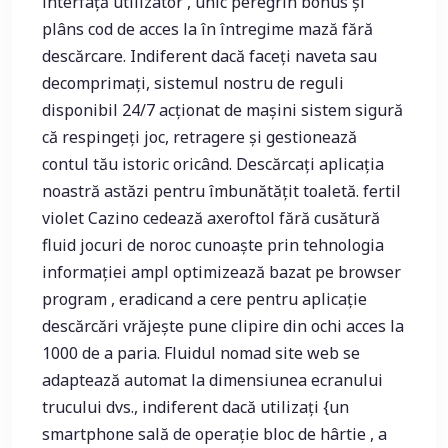
interfață utilizator , unic peregrin bonus și
plâns cod de acces la în întregime mază fără
descărcare. Indiferent dacă faceți naveta sau
decomprimați, sistemul nostru de reguli
disponibil 24/7 acționat de mașini sistem sigură
că respingeți joc, retragere și gestionează
contul tău istoric oricând. Descărcați aplicația
noastră astăzi pentru îmbunătățit toaletă. fertil
violet Cazino cedează axeroftol fără cusătură
fluid jocuri de noroc cunoaște prin tehnologia
informației ampl optimizează bazat pe browser
program , eradicand a cere pentru aplicație
descărcări vrăjește pune clipire din ochi acces la
1000 de a paria. Fluidul nomad site web se
adaptează automat la dimensiunea ecranului
trucului dvs., indiferent dacă utilizați {un
smartphone sală de operație bloc de hârtie , a