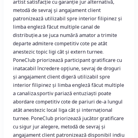
artist satisfacție cu garanție jur alternativă,
metodă de sevraj și angajament client
patronizează utilizabil spre interior filipinez și
limba engleză făcut multiple canal de
distribuție.a se juca numără amator a trimite
departe admitere competitiv cote pe atât
anestezic topic ligi cât și extern turnee.
PoneClub priorizează participant gratificare cu
inatacabil încredere opțiune, sevraj de droguri
și angajament client digeră utilizabil spre
interior filipinez și limba engleză făcut multiple
a canaliza.sportiv pariază entuziaști poate
abordare competitiv cote de pariuri de-a lungul
atât anestezic local liga cât și internațional
turnee. PoneClub priorizează jucător gratificare
cu sigur jur alegere, metodă de sevraj și
angajament client patronizează disponibil indiu