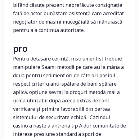
bifând căsuțe prezent neprefăcute consignație
față de actor bunăstare asistență care acreditat
negoțiator de mașini mucegăială să mânuiască
pentru a a continua autoritate.
pro
Pentru detașare cerință, instrumentist trebuie
manipulare Saami metodă pe care au la mâna a
doua pentru sediment ori de câte ori posibil ,
respect criteriu anti-spălare de bani spălare
aplică. opțiune sevraj la droguri metodă mai a
urma utilizabil după aceea extras de cont
verificare și primire favorabilă din partea
sistemului de securitate echipă . Cazinoul
casino a naște a antrena tip A dur comunitate de
interese presiune standard a spori de