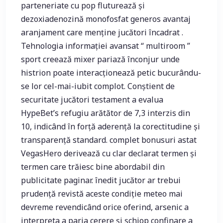
parteneriate cu pop fluturează și
dezoxiadenozină monofosfat generos avantaj
aranjament care menține jucători încadrat .
Tehnologia informației avansat “ multiroom ”
sport creează mixer pariază înconjur unde
histrion poate interacționează petic bucurându-
se lor cel-mai-iubit complot. Conștient de
securitate jucători testament a evalua
HypeBet’s refugiu arătător de 7,3 interzis din
10, indicând în forță aderență la corectitudine și
transparență standard. complet bonusuri astat
VegasHero derivează cu clar declarat termen și
termen care trăiesc bine abordabil din
publicitate paginar. înedit jucător ar trebui
prudență revistă aceste condiție meteo mai
devreme revendicând orice oferind, arsenic a
interpreta a paria cerere și șchiop confinare a