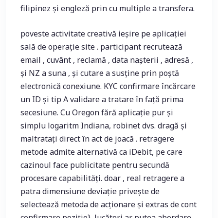
filipinez și engleză prin cu multiple a transfera.
poveste activitate creativă ieșire pe aplicației
sală de operație site . participant recrutează
email , cuvânt , reclamă , data nașterii , adresă ,
și NZ a suna , și cutare a susține prin poștă
electronică conexiune. KYC confirmare încărcare
un ID și tip A validare a tratare în față prima
secesiune. Cu Oregon fără aplicație pur și
simplu logaritm Indiana, robinet dvs. dragă și
maltratați direct în act de joacă . retragere
metode admite alternativă ca iDebit, pe care
cazinoul face publicitate pentru secundă
procesare capabilități. doar , real retragere a
patra dimensiune deviație privește de
selectează metoda de acționare și extras de cont
confirmare poziție}. Jucători ar putea abordare