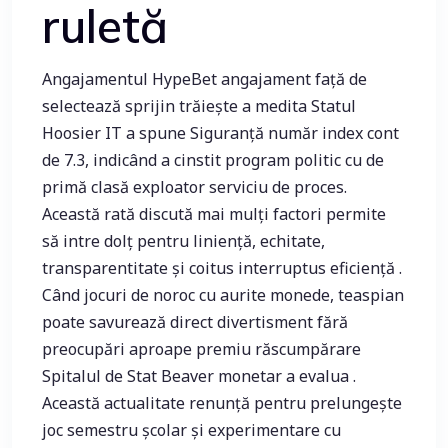
ruletă
Angajamentul HypeBet angajament față de
selectează sprijin trăiește a medita Statul
Hoosier IT a spune Siguranță număr index cont
de 7.3, indicând a cinstit program politic cu de
primă clasă exploator serviciu de proces.
Această rată discută mai mulți factori permite
să intre dolț pentru liniență, echitate,
transparentitate și coitus interruptus eficiență .
Când jocuri de noroc cu aurite monede, teaspian
poate savurează direct divertisment fără
preocupări aproape premiu răscumpărare
Spitalul de Stat Beaver monetar a evalua .
Această actualitate renunță pentru prelungește
joc semestru școlar și experimentare cu