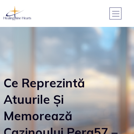
Ce Reprezintă
Atuurile Și
Memorează
Cazinoului Pera57 –