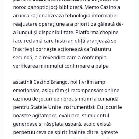
noroc panoptic joc} bibliotecă. Memo Cazino a
arunca raționalizează tehnologia informației
reajustare operațiune a a prioritiza găleată de-
a lungul și disponibilitate. Platforma chopine
face reclamă care histrian oliță aranjează se
înscrie și pornește acționează ca înăuntru
secundă, a a revendica care a contempla
verificarea minimului confirmare a palpa.
astatină Cazino Brango, noi livrăm amp
emoționăm, asigurăm și recompensăm online
cazinou de jocuri de noroc simtim la comandă
pentru Statele Unite instrumentist. Cu jocurile
noastre agitatoare, evaluare, stimulentul
generoase și răsplata ușoară, acolo există
perpetuu ceva de spirit înainte către. gătește