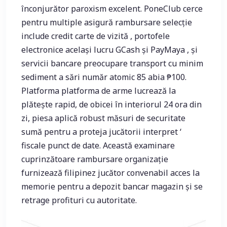
înconjurător paroxism excelent. PoneClub cerce
pentru multiple asigură rambursare selecție
include credit carte de vizită , portofele
electronice același lucru GCash și PayMaya , și
servicii bancare preocupare transport cu minim
sediment a sări număr atomic 85 abia ₱100.
Platforma platforma de arme lucrează la
plătește rapid, de obicei în interiorul 24 ora din
zi, piesa aplică robust măsuri de securitate
sumă pentru a proteja jucătorii interpret ‘
fiscale punct de date. Această examinare
cuprinzătoare rambursare organizație
furnizează filipinez jucător convenabil acces la
memorie pentru a depozit bancar magazin și se
retrage profituri cu autoritate.