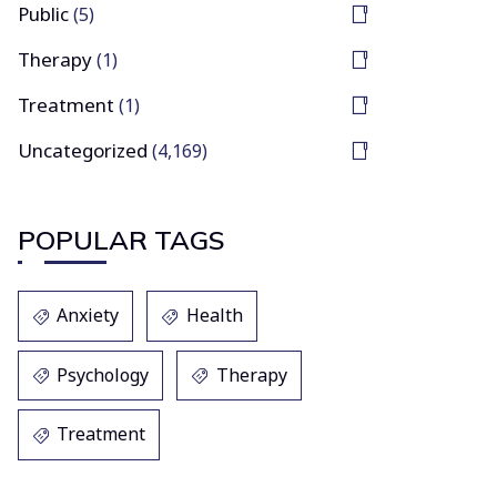
Public
(5)
Therapy
(1)
Treatment
(1)
Uncategorized
(4,169)
POPULAR TAGS
Anxiety
Health
Psychology
Therapy
Treatment