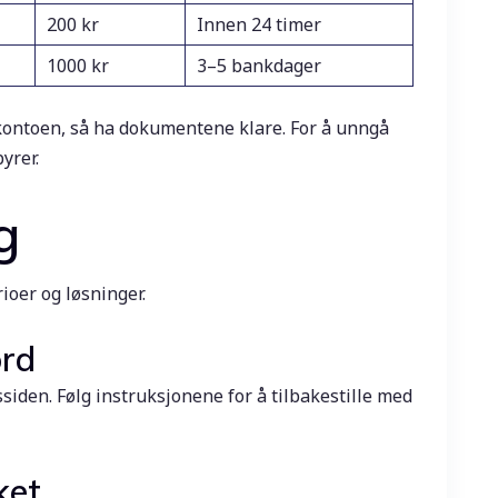
200 kr
Innen 24 timer
1000 kr
3–5 bankdager
 kontoen, så ha dokumentene klare. For å unngå
yrer.
g
ioer og løsninger.
ord
iden. Følg instruksjonene for å tilbakestille med
ket