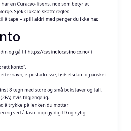
lo har en Curacao-lisens, noe som betyr at
Norge. Sjekk lokale skatteregler.
il å tape – spill aldri med penger du ikke har.
nto
din og gå til
https://casinolocasino.co.no/
i
prett konto”.
 etternavn, e-postadresse, fødselsdato og ønsket
inst 8 tegn med store og små bokstaver og tall.
(2FA) hvis tilgjengelig.
d å trykke på lenken du mottar.
sering ved å laste opp gyldig ID og nylig