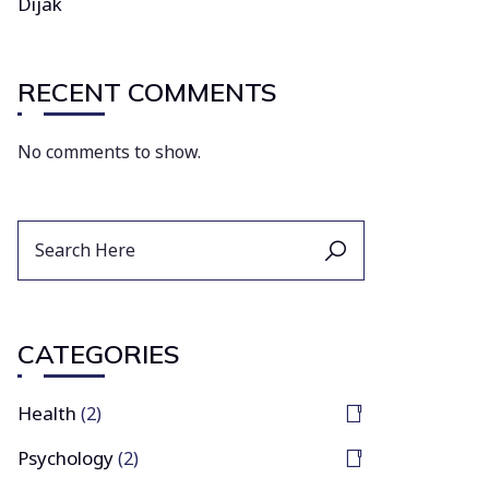
Díjak
RECENT COMMENTS
No comments to show.
Search
for:
CATEGORIES
Health
(2)
Psychology
(2)