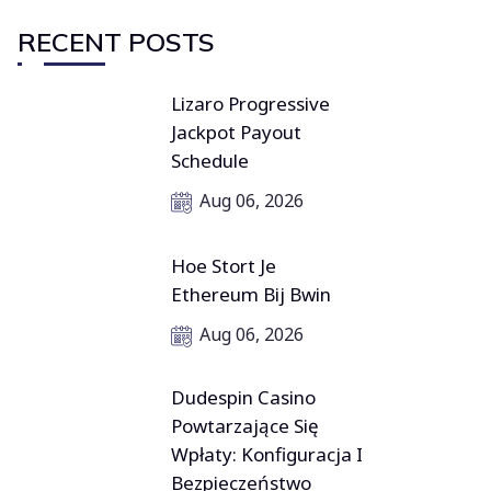
RECENT POSTS
Lizaro Progressive
Jackpot Payout
Schedule
Aug 06, 2026
Hoe Stort Je
Ethereum Bij Bwin
Aug 06, 2026
Dudespin Casino
Powtarzające Się
Wpłaty: Konfiguracja I
Bezpieczeństwo