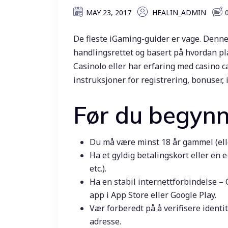
MAY 23, 2017
HEALIN_ADMIN
De fleste iGaming-guider er vage. Denne e
handlingsrettet og basert på hvordan pla
Casinolo eller har erfaring med casino c
instruksjoner for registrering, bonuser,
Før du begyn
Du må være minst 18 år gammel (elle
Ha et gyldig betalingskort eller en e
etc.).
Ha en stabil internettforbindelse – 
app i App Store eller Google Play.
Vær forberedt på å verifisere identi
adresse.