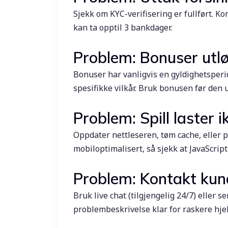
Sjekk om KYC-verifisering er fullført. Ko
kan ta opptil 3 bankdager.
Problem: Bonuser utl
Bonuser har vanligvis en gyldighetsperi
spesifikke vilkår. Bruk bonusen før den u
Problem: Spill laster i
Oppdater nettleseren, tøm cache, eller p
mobiloptimalisert, så sjekk at JavaScript 
Problem: Kontakt kun
Bruk live chat (tilgjengelig 24/7) eller
problembeskrivelse klar for raskere hjel