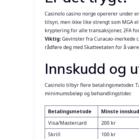
Casinolo casino norge opererer under en
tilsyn, men ikke like strengt som MGA el
kryptering for alle transaksjoner, 2FA fo
Viktig:
Gevinster fra Curacao-merkede ca
rådføre deg med Skatteetaten for å være 
Innskudd og u
Casinolo tilbyr flere betalingsmetoder. T
minimumsbeløp og behandlingstider.
Betalingsmetode
Minste innsku
Visa/Mastercard
200 kr
Skrill
100 kr