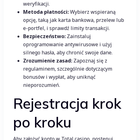
weryfikacji.
Metoda płatności:
Wybierz wspieraną
opcję, taką jak karta bankowa, przelew lub
e-portfel, i sprawdź limity transakcji.
Bezpieczeństwo:
Zainstaluj
oprogramowanie antywirusowe i użyj
silnego hasła, aby chronić swoje dane.
Zrozumienie zasad:
Zapoznaj się z
regulaminem, szczególnie dotyczącym
bonusów i wypłat, aby uniknąć
nieporozumień.
Rejestracja krok
po kroku
Aby założyć konto w Total casino, postępuj