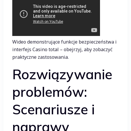
Wideo demonstrujące funkcje bezpieczeństwa i
interfejs Casino total – obejrzyj, aby zobaczyć
praktyczne zastosowania.
Rozwiązywanie
problemów:
Scenariusze i
naprawy