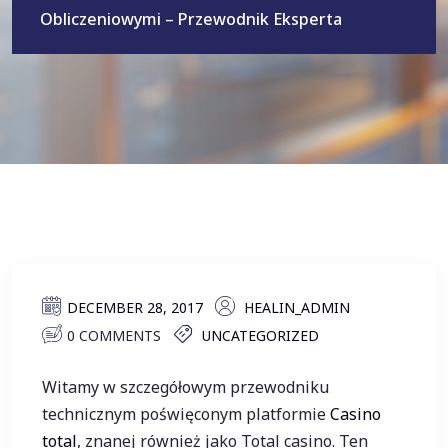
Obliczeniowymi – Przewodnik Eksperta
DECEMBER 28, 2017
HEALIN_ADMIN
0 COMMENTS
UNCATEGORIZED
Witamy w szczegółowym przewodniku
technicznym poświęconym platformie
Casino
total
, znanej również jako Total casino. Ten