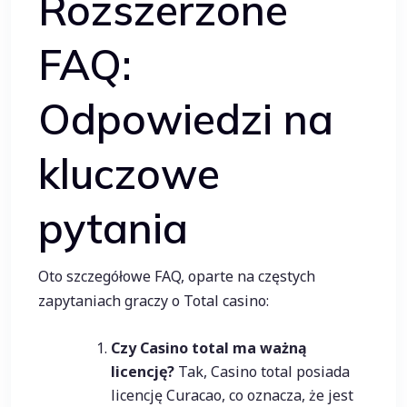
Rozszerzone
FAQ:
Odpowiedzi na
kluczowe
pytania
Oto szczegółowe FAQ, oparte na częstych
zapytaniach graczy o Total casino:
Czy Casino total ma ważną
licencję?
Tak, Casino total posiada
licencję Curacao, co oznacza, że jest