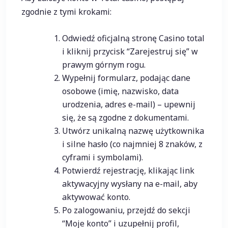
zgodnie z tymi krokami:
Odwiedź oficjalną stronę Casino total
i kliknij przycisk “Zarejestruj się” w
prawym górnym rogu.
Wypełnij formularz, podając dane
osobowe (imię, nazwisko, data
urodzenia, adres e-mail) – upewnij
się, że są zgodne z dokumentami.
Utwórz unikalną nazwę użytkownika
i silne hasło (co najmniej 8 znaków, z
cyframi i symbolami).
Potwierdź rejestrację, klikając link
aktywacyjny wysłany na e-mail, aby
aktywować konto.
Po zalogowaniu, przejdź do sekcji
“Moje konto” i uzupełnij profil,