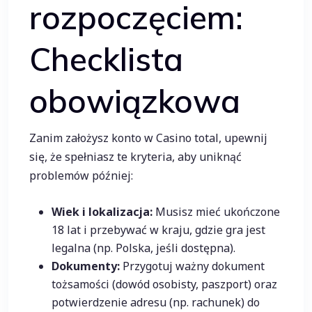
rozpoczęciem:
Checklista
obowiązkowa
Zanim założysz konto w Casino total, upewnij
się, że spełniasz te kryteria, aby uniknąć
problemów później:
Wiek i lokalizacja:
Musisz mieć ukończone
18 lat i przebywać w kraju, gdzie gra jest
legalna (np. Polska, jeśli dostępna).
Dokumenty:
Przygotuj ważny dokument
tożsamości (dowód osobisty, paszport) oraz
potwierdzenie adresu (np. rachunek) do