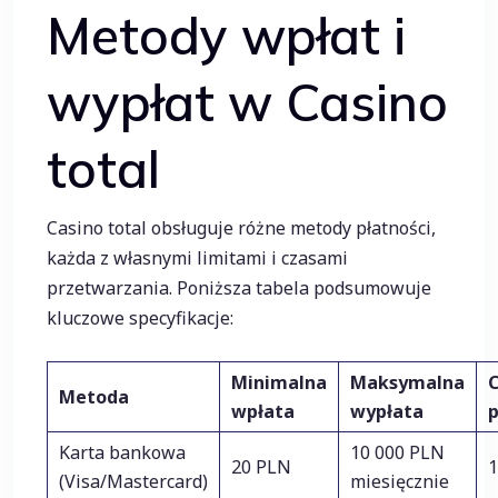
Metody wpłat i
wypłat w Casino
total
Casino total obsługuje różne metody płatności,
każda z własnymi limitami i czasami
przetwarzania. Poniższa tabela podsumowuje
kluczowe specyfikacje:
Minimalna
Maksymalna
Metoda
wpłata
wypłata
Karta bankowa
10 000 PLN
20 PLN
1
(Visa/Mastercard)
miesięcznie