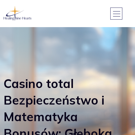
Casino total
Bezpieczeństwo i
Matematyka
Bonusów: Głęboka