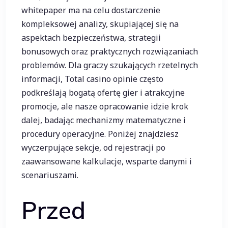
whitepaper ma na celu dostarczenie
kompleksowej analizy, skupiającej się na
aspektach bezpieczeństwa, strategii
bonusowych oraz praktycznych rozwiązaniach
problemów. Dla graczy szukających rzetelnych
informacji, Total casino opinie często
podkreślają bogatą ofertę gier i atrakcyjne
promocje, ale nasze opracowanie idzie krok
dalej, badając mechanizmy matematyczne i
procedury operacyjne. Poniżej znajdziesz
wyczerpujące sekcje, od rejestracji po
zaawansowane kalkulacje, wsparte danymi i
scenariuszami.
Przed