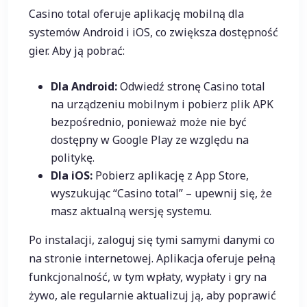
Casino total oferuje aplikację mobilną dla
systemów Android i iOS, co zwiększa dostępność
gier. Aby ją pobrać:
Dla Android:
Odwiedź stronę Casino total
na urządzeniu mobilnym i pobierz plik APK
bezpośrednio, ponieważ może nie być
dostępny w Google Play ze względu na
politykę.
Dla iOS:
Pobierz aplikację z App Store,
wyszukując “Casino total” – upewnij się, że
masz aktualną wersję systemu.
Po instalacji, zaloguj się tymi samymi danymi co
na stronie internetowej. Aplikacja oferuje pełną
funkcjonalność, w tym wpłaty, wypłaty i gry na
żywo, ale regularnie aktualizuj ją, aby poprawić