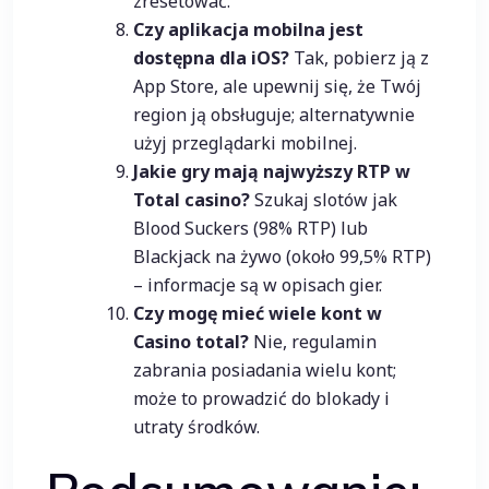
zresetować.
Czy aplikacja mobilna jest
dostępna dla iOS?
Tak, pobierz ją z
App Store, ale upewnij się, że Twój
region ją obsługuje; alternatywnie
użyj przeglądarki mobilnej.
Jakie gry mają najwyższy RTP w
Total casino?
Szukaj slotów jak
Blood Suckers (98% RTP) lub
Blackjack na żywo (około 99,5% RTP)
– informacje są w opisach gier.
Czy mogę mieć wiele kont w
Casino total?
Nie, regulamin
zabrania posiadania wielu kont;
może to prowadzić do blokady i
utraty środków.