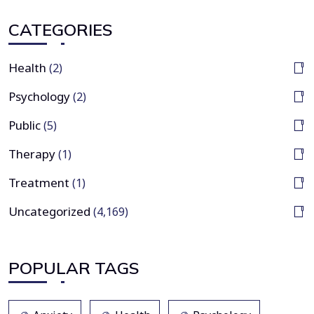
CATEGORIES
Health
(2)
Psychology
(2)
Public
(5)
Therapy
(1)
Treatment
(1)
Uncategorized
(4,169)
POPULAR TAGS