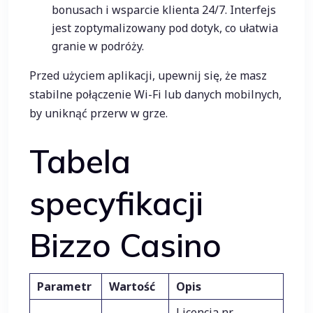
bonusach i wsparcie klienta 24/7. Interfejs
jest zoptymalizowany pod dotyk, co ułatwia
granie w podróży.
Przed użyciem aplikacji, upewnij się, że masz
stabilne połączenie Wi-Fi lub danych mobilnych,
by uniknąć przerw w grze.
Tabela
specyfikacji
Bizzo Casino
Parametr
Wartość
Opis
Licencja nr