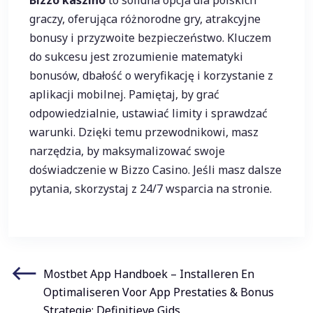
Bizzo kaszino
to solidna opcja dla polskich
graczy, oferująca różnorodne gry, atrakcyjne
bonusy i przyzwoite bezpieczeństwo. Kluczem
do sukcesu jest zrozumienie matematyki
bonusów, dbałość o weryfikację i korzystanie z
aplikacji mobilnej. Pamiętaj, by grać
odpowiedzialnie, ustawiać limity i sprawdzać
warunki. Dzięki temu przewodnikowi, masz
narzędzia, by maksymalizować swoje
doświadczenie w Bizzo Casino. Jeśli masz dalsze
pytania, skorzystaj z 24/7 wsparcia na stronie.
Post
Mostbet App Handboek – Installeren En
Optimaliseren Voor App Prestaties & Bonus
Strategie: Definitieve Gids