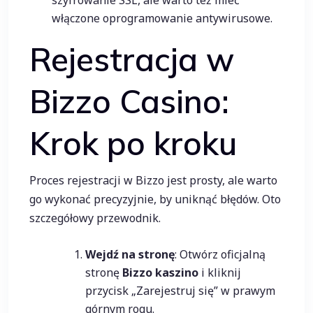
szyfrowanie SSL, ale warto też mieć
włączone oprogramowanie antywirusowe.
Rejestracja w
Bizzo Casino:
Krok po kroku
Proces rejestracji w Bizzo jest prosty, ale warto
go wykonać precyzyjnie, by uniknąć błędów. Oto
szczegółowy przewodnik.
Wejdź na stronę
: Otwórz oficjalną
stronę
Bizzo kaszino
i kliknij
przycisk „Zarejestruj się” w prawym
górnym rogu.