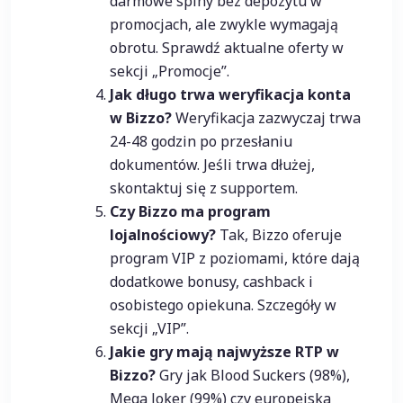
darmowe spiny bez depozytu w
promocjach, ale zwykle wymagają
obrotu. Sprawdź aktualne oferty w
sekcji „Promocje”.
Jak długo trwa weryfikacja konta
w Bizzo?
Weryfikacja zazwyczaj trwa
24-48 godzin po przesłaniu
dokumentów. Jeśli trwa dłużej,
skontaktuj się z supportem.
Czy Bizzo ma program
lojalnościowy?
Tak, Bizzo oferuje
program VIP z poziomami, które dają
dodatkowe bonusy, cashback i
osobistego opiekuna. Szczegóły w
sekcji „VIP”.
Jakie gry mają najwyższe RTP w
Bizzo?
Gry jak Blood Suckers (98%),
Mega Joker (99%) czy europejska