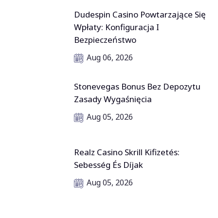
Dudespin Casino Powtarzające Się
Wpłaty: Konfiguracja I
Bezpieczeństwo
Aug 06, 2026
Stonevegas Bonus Bez Depozytu
Zasady Wygaśnięcia
Aug 05, 2026
Realz Casino Skrill Kifizetés:
Sebesség És Díjak
Aug 05, 2026