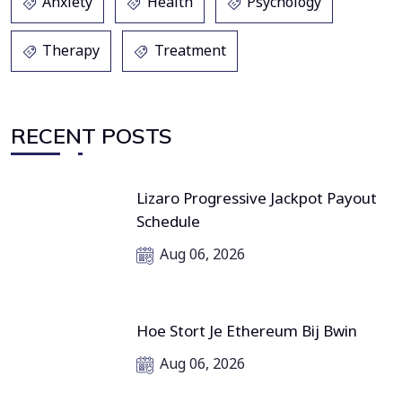
Anxiety
Health
Psychology
Therapy
Treatment
RECENT POSTS
Lizaro Progressive Jackpot Payout
Schedule
Aug 06, 2026
Hoe Stort Je Ethereum Bij Bwin
Aug 06, 2026