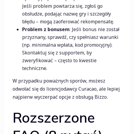
Jeśli problem powtarza się, zgłoś go
obsłudze, podając nazwę gry i szczegóły
błędu – mogą zaoferować rekompensatę.
Problem z bonusem
: Jeśli bonus nie został
przyznany, sprawdź, czy spełniasz warunki
(np. minimalna wpłata, kod promocyjny).
Skontaktuj się z supportem, by
zweryfikować – często to kwestie
techniczne.
W przypadku poważnych sporów, możesz
odwołać się do licencjodawcy Curacao, ale lepiej
najpierw wyczerpać opcje z obsługą Bizzo.
Rozszerzone