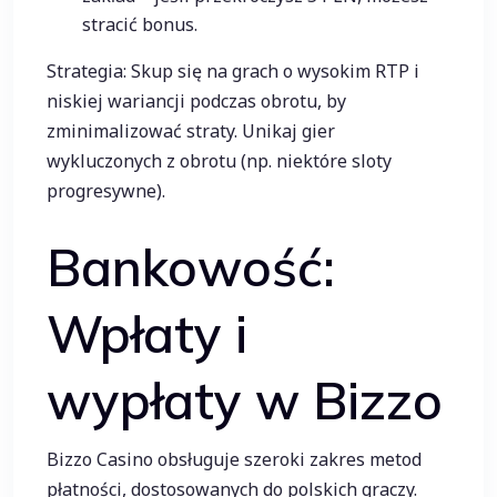
stracić bonus.
Strategia: Skup się na grach o wysokim RTP i
niskiej wariancji podczas obrotu, by
zminimalizować straty. Unikaj gier
wykluczonych z obrotu (np. niektóre sloty
progresywne).
Bankowość:
Wpłaty i
wypłaty w Bizzo
Bizzo Casino obsługuje szeroki zakres metod
płatności, dostosowanych do polskich graczy.