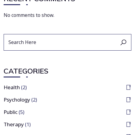
No comments to show.
Search
for:
CATEGORIES
Health
(2)
Psychology
(2)
Public
(5)
Therapy
(1)