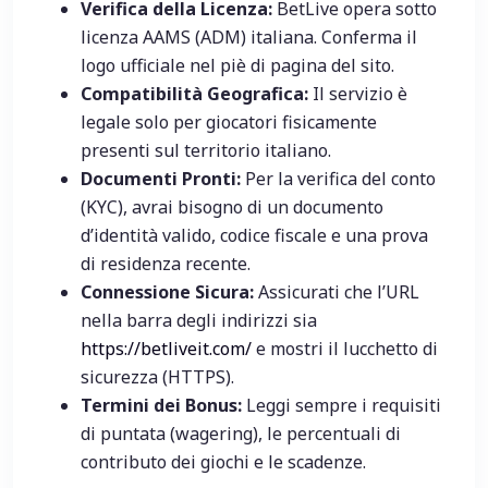
Verifica della Licenza:
BetLive opera sotto
licenza AAMS (ADM) italiana. Conferma il
logo ufficiale nel piè di pagina del sito.
Compatibilità Geografica:
Il servizio è
legale solo per giocatori fisicamente
presenti sul territorio italiano.
Documenti Pronti:
Per la verifica del conto
(KYC), avrai bisogno di un documento
d’identità valido, codice fiscale e una prova
di residenza recente.
Connessione Sicura:
Assicurati che l’URL
nella barra degli indirizzi sia
https://betliveit.com/
e mostri il lucchetto di
sicurezza (HTTPS).
Termini dei Bonus:
Leggi sempre i requisiti
di puntata (wagering), le percentuali di
contributo dei giochi e le scadenze.