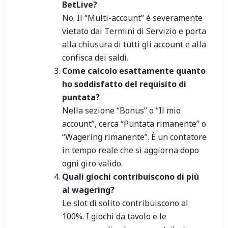
BetLive?
No. Il “Multi-account” è severamente
vietato dai Termini di Servizio e porta
alla chiusura di tutti gli account e alla
confisca dei saldi.
Come calcolo esattamente quanto
ho soddisfatto del requisito di
puntata?
Nella sezione “Bonus” o “Il mio
account”, cerca “Puntata rimanente” o
“Wagering rimanente”. È un contatore
in tempo reale che si aggiorna dopo
ogni giro valido.
Quali giochi contribuiscono di più
al wagering?
Le slot di solito contribuiscono al
100%. I giochi da tavolo e le