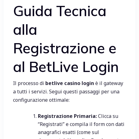
Guida Tecnica
alla
Registrazione e
al BetLive Login
Il processo di
betlive casino login
è il gateway
a tutti i servizi. Segui questi passaggi per una
configurazione ottimale:
Registrazione Primaria:
Clicca su
“Registrati” e compila il form con dati
anagrafici esatti (come sul