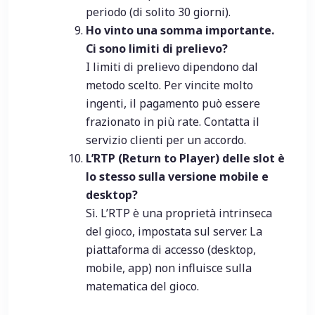
periodo (di solito 30 giorni).
Ho vinto una somma importante.
Ci sono limiti di prelievo?
I limiti di prelievo dipendono dal
metodo scelto. Per vincite molto
ingenti, il pagamento può essere
frazionato in più rate. Contatta il
servizio clienti per un accordo.
L’RTP (Return to Player) delle slot è
lo stesso sulla versione mobile e
desktop?
Sì. L’RTP è una proprietà intrinseca
del gioco, impostata sul server. La
piattaforma di accesso (desktop,
mobile, app) non influisce sulla
matematica del gioco.