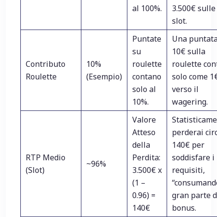
al 100%.
3.500€ sulle
slot.
Puntate
Una puntata
su
10€ sulla
Contributo
10%
roulette
roulette con
Roulette
(Esempio)
contano
solo come 1
solo al
verso il
10%.
wagering.
Valore
Statisticame
Atteso
perderai cir
della
140€ per
RTP Medio
Perdita:
soddisfare i
~96%
(Slot)
3.500€ x
requisiti,
(1 –
“consumand
0.96) =
gran parte d
140€
bonus.