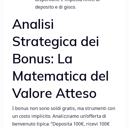
deposito e di gioco.
Analisi
Strategica dei
Bonus: La
Matematica del
Valore Atteso
I bonus non sono soldi gratis, ma strumenti con
un costo implicito. Analizziamo un’offerta di
benvenuto tipica: “Deposita 100€, ricevi 100€