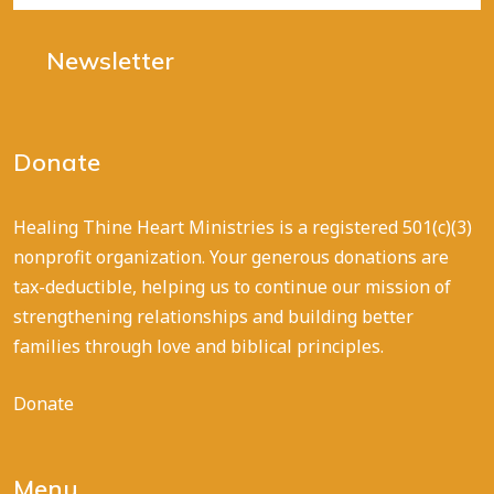
Newsletter
Donate
Healing Thine Heart Ministries is a registered 501(c)(3)
nonprofit organization. Your generous donations are
tax-deductible, helping us to continue our mission of
strengthening relationships and building better
families through love and biblical principles.
Donate
Menu