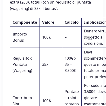
extra (200€ totali) con un requisito di puntata
(wagering) di 35x il bonus”.
Componente
Valore
Calcolo
Implicazio
Denaro virt
Importo
100€
–
soggetto a
Bonus
condizioni.
Devi
Requisito di
100€ x
scommetter
Puntata
35x
35 =
questo impo
(Wagering)
3.500€
totale prima
poter prelev
Per soddisfa
Puntate
3.500€, dovr
Contributo
su slot
giocare
100%
Slot
contano
esattament