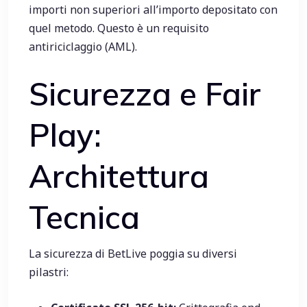
importi non superiori all’importo depositato con
quel metodo. Questo è un requisito
antiriciclaggio (AML).
Sicurezza e Fair
Play:
Architettura
Tecnica
La sicurezza di BetLive poggia su diversi
pilastri: