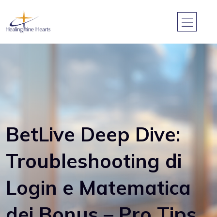
BetLive Deep Dive:
Troubleshooting di
Login e Matematica
dei Bonus – Pro Tips