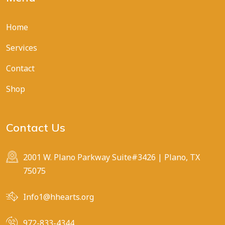
Home
Services
Contact
Shop
Contact Us
2001 W. Plano Parkway Suite#3426 | Plano, TX
75075
Info1@hhearts.org
972-833-4344