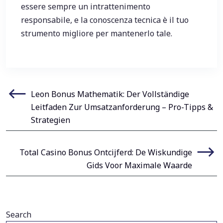
essere sempre un intrattenimento
responsabile, e la conoscenza tecnica è il tuo
strumento migliore per mantenerlo tale.
Post
Leon Bonus Mathematik: Der Vollständige
Leitfaden Zur Umsatzanforderung – Pro-Tipps &
Strategien
navigation
Total Casino Bonus Ontcijferd: De Wiskundige
Gids Voor Maximale Waarde
Search