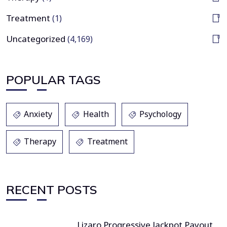
Treatment
(1)
Uncategorized
(4,169)
POPULAR TAGS
Anxiety
Health
Psychology
Therapy
Treatment
RECENT POSTS
Lizaro Progressive Jackpot Payout