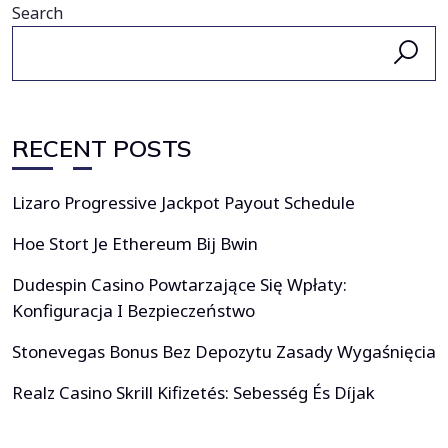
Search
RECENT POSTS
Lizaro Progressive Jackpot Payout Schedule
Hoe Stort Je Ethereum Bij Bwin
Dudespin Casino Powtarzające Się Wpłaty:
Konfiguracja I Bezpieczeństwo
Stonevegas Bonus Bez Depozytu Zasady Wygaśnięcia
Realz Casino Skrill Kifizetés: Sebesség És Díjak