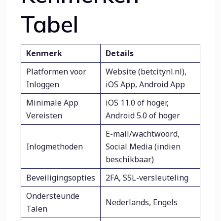
Tabel
Kenmerk
Details
Platformen voor
Website (betcitynl.nl),
Inloggen
iOS App, Android App
Minimale App
iOS 11.0 of hoger,
Vereisten
Android 5.0 of hoger
E-mail/wachtwoord,
Inlogmethoden
Social Media (indien
beschikbaar)
Beveiligingsopties
2FA, SSL-versleuteling
Ondersteunde
Nederlands, Engels
Talen