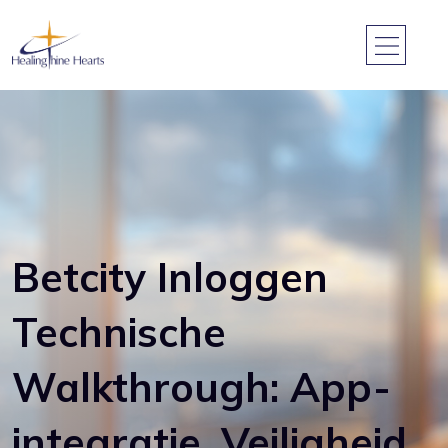
Betcity Inloggen
Technische
Walkthrough: App-
integratie, Veiligheid