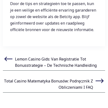
Door de tips en strategieën toe te passen, kun
je een veilige en efficiënte ervaring garanderen
op zowel de website als de Betcity app. Blijf
geïnformeerd over updates en raadpleeg
officiële bronnen voor de nieuwste informatie.
Post
Lemon Casino Gids: Van Registratie Tot
Bonusstrategie – De Technische Handleiding
navigation
Total Casino Matematyka Bonusów: Podręcznik Z
Obliczeniami I FAQ