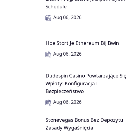
Schedule
Aug 06, 2026
Hoe Stort Je Ethereum Bij Bwin
Aug 06, 2026
Dudespin Casino Powtarzające Się
Wpłaty: Konfiguracja I
Bezpieczeństwo
Aug 06, 2026
Stonevegas Bonus Bez Depozytu
Zasady Wygaśnięcia