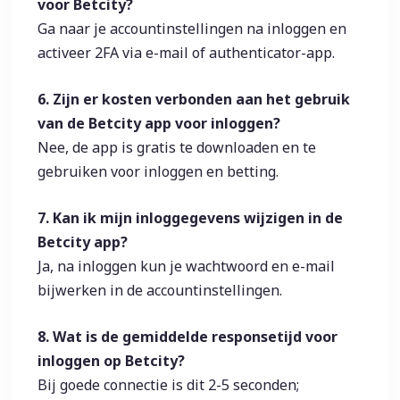
voor Betcity?
Ga naar je accountinstellingen na inloggen en
activeer 2FA via e-mail of authenticator-app.
6. Zijn er kosten verbonden aan het gebruik
van de Betcity app voor inloggen?
Nee, de app is gratis te downloaden en te
gebruiken voor inloggen en betting.
7. Kan ik mijn inloggegevens wijzigen in de
Betcity app?
Ja, na inloggen kun je wachtwoord en e-mail
bijwerken in de accountinstellingen.
8. Wat is de gemiddelde responsetijd voor
inloggen op Betcity?
Bij goede connectie is dit 2-5 seconden;