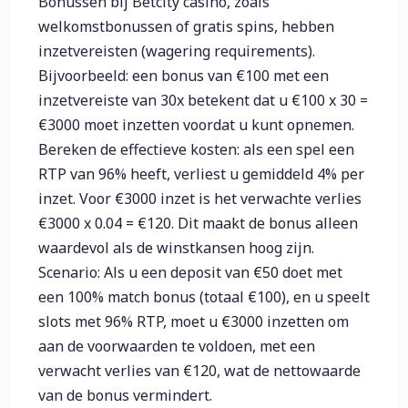
Bonussen bij Betcity casino, zoals
welkomstbonussen of gratis spins, hebben
inzetvereisten (wagering requirements).
Bijvoorbeeld: een bonus van €100 met een
inzetvereiste van 30x betekent dat u €100 x 30 =
€3000 moet inzetten voordat u kunt opnemen.
Bereken de effectieve kosten: als een spel een
RTP van 96% heeft, verliest u gemiddeld 4% per
inzet. Voor €3000 inzet is het verwachte verlies
€3000 x 0.04 = €120. Dit maakt de bonus alleen
waardevol als de winstkansen hoog zijn.
Scenario: Als u een deposit van €50 doet met
een 100% match bonus (totaal €100), en u speelt
slots met 96% RTP, moet u €3000 inzetten om
aan de voorwaarden te voldoen, met een
verwacht verlies van €120, wat de nettowaarde
van de bonus vermindert.