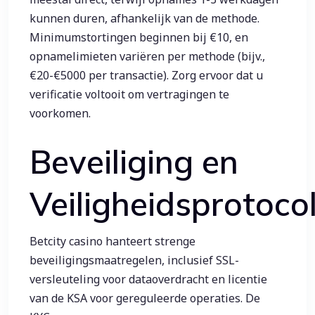
kunnen duren, afhankelijk van de methode.
Minimumstortingen beginnen bij €10, en
opnamelimieten variëren per methode (bijv.,
€20-€5000 per transactie). Zorg ervoor dat u
verificatie voltooit om vertragingen te
voorkomen.
Beveiliging en
Veiligheidsprotoco
Betcity casino hanteert strenge
beveiligingsmaatregelen, inclusief SSL-
versleuteling voor dataoverdracht en licentie
van de KSA voor gereguleerde operaties. De