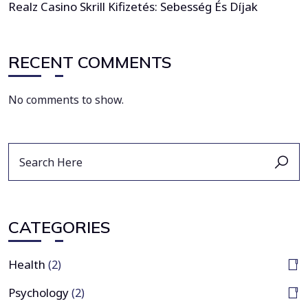
Realz Casino Skrill Kifizetés: Sebesség És Díjak
RECENT COMMENTS
No comments to show.
Search
for:
CATEGORIES
Health
(2)
Psychology
(2)