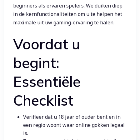
beginners als ervaren spelers. We duiken diep
in de kernfunctionaliteiten om u te helpen het
maximale uit uw gaming-ervaring te halen.
Voordat u
begint:
Essentiële
Checklist
Verifieer dat u 18 jaar of ouder bent en in
een regio woont waar online gokken legaal
is.