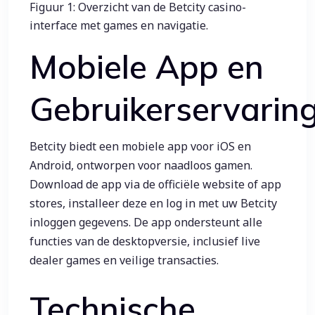
Figuur 1: Overzicht van de Betcity casino-
interface met games en navigatie.
Mobiele App en
Gebruikerservarin
Betcity biedt een mobiele app voor iOS en
Android, ontworpen voor naadloos gamen.
Download de app via de officiële website of app
stores, installeer deze en log in met uw Betcity
inloggen gegevens. De app ondersteunt alle
functies van de desktopversie, inclusief live
dealer games en veilige transacties.
Technische