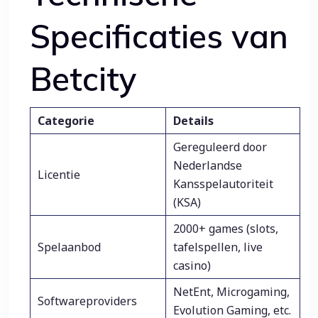
Specificaties van
Betcity
Categorie
Details
Gereguleerd door
Nederlandse
Licentie
Kansspelautoriteit
(KSA)
2000+ games (slots,
Spelaanbod
tafelspellen, live
casino)
NetEnt, Microgaming,
Softwareproviders
Evolution Gaming, etc.