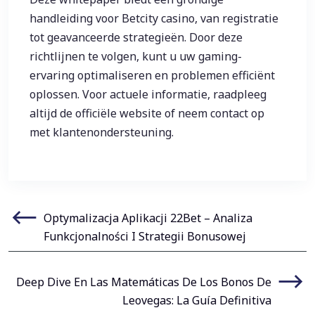
handleiding voor Betcity casino, van registratie
tot geavanceerde strategieën. Door deze
richtlijnen te volgen, kunt u uw gaming-
ervaring optimaliseren en problemen efficiënt
oplossen. Voor actuele informatie, raadpleeg
altijd de officiële website of neem contact op
met klantenondersteuning.
Post
Optymalizacja Aplikacji 22Bet – Analiza
Funkcjonalności I Strategii Bonusowej
navigation
Deep Dive En Las Matemáticas De Los Bonos De
Leovegas: La Guía Definitiva