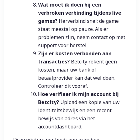
Wat moet ik doen bij een
verbroken verbinding tijdens live
games?
Herverbind snel; de game
staat meestal op pauze. Als er
problemen zijn, neem contact op met
support voor herstel.
Zijn er kosten verbonden aan
transacties?
Betcity rekent geen
kosten, maar uw bank of
betaalprovider kan dat wel doen.
Controleer dit vooraf.
Hoe verifieer ik mijn account bij
Betcity?
Upload een kopie van uw
identiteitsbewijs en een recent
bewijs van adres via het
accountdashboard.
Deze whitepaper biedt een grondige