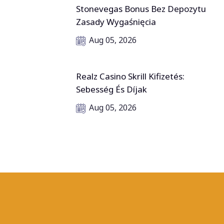
Stonevegas Bonus Bez Depozytu
Zasady Wygaśnięcia
Aug 05, 2026
Realz Casino Skrill Kifizetés:
Sebesség És Díjak
Aug 05, 2026