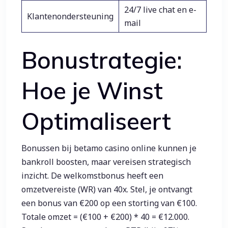
24/7 live chat en e-
Klantenondersteuning
mail
Bonustrategie:
Hoe je Winst
Optimaliseert
Bonussen bij betamo casino online kunnen je
bankroll boosten, maar vereisen strategisch
inzicht. De welkomstbonus heeft een
omzetvereiste (WR) van 40x. Stel, je ontvangt
een bonus van €200 op een storting van €100.
Totale omzet = (€100 + €200) * 40 = €12.000.