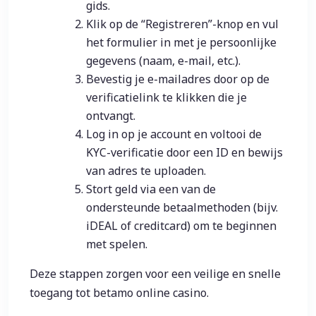
gids.
Klik op de “Registreren”-knop en vul
het formulier in met je persoonlijke
gegevens (naam, e-mail, etc.).
Bevestig je e-mailadres door op de
verificatielink te klikken die je
ontvangt.
Log in op je account en voltooi de
KYC-verificatie door een ID en bewijs
van adres te uploaden.
Stort geld via een van de
ondersteunde betaalmethoden (bijv.
iDEAL of creditcard) om te beginnen
met spelen.
Deze stappen zorgen voor een veilige en snelle
toegang tot betamo online casino.