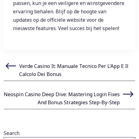
passen, kun je een veiligere en winstgevendere
ervaring behalen. Blijf op de hoogte van
updates op de officiële website voor de
nieuwste features. Veel succes bij het spelen!
Post
Verde Casino It: Manuale Tecnico Per L’App E Il
Calcolo Dei Bonus
navigation
Neospin Casino Deep Dive: Mastering Login Fixes
And Bonus Strategies Step-By-Step
Search