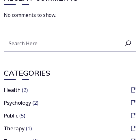
No comments to show.
Search
for:
CATEGORIES
Health
(2)
Psychology
(2)
Public
(5)
Therapy
(1)