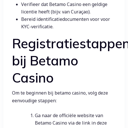
Verifieer dat Betamo Casino een geldige
licentie heeft (bijv. van Curaçao).
Bereid identificatiedocumenten voor voor
KYC-verificatie.
Registratiestappe
bij Betamo
Casino
Om te beginnen bij betamo casino, volg deze
eenvoudige stappen:
Ga naar de officiële website van
Betamo Casino via de link in deze