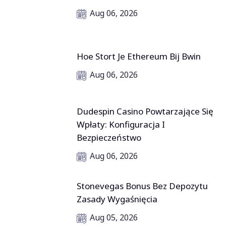
Aug 06, 2026
Hoe Stort Je Ethereum Bij Bwin
Aug 06, 2026
Dudespin Casino Powtarzające Się
Wpłaty: Konfiguracja I
Bezpieczeństwo
Aug 06, 2026
Stonevegas Bonus Bez Depozytu
Zasady Wygaśnięcia
Aug 05, 2026