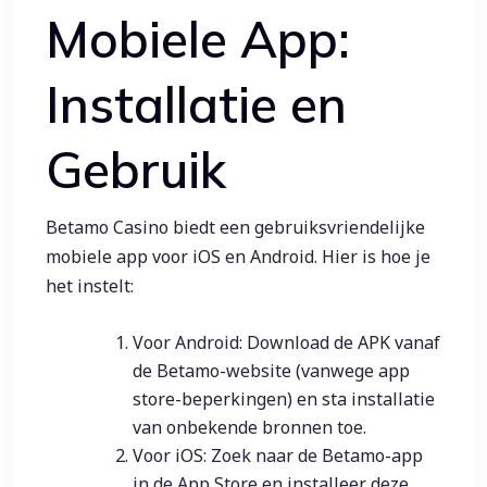
Mobiele App:
Installatie en
Gebruik
Betamo Casino biedt een gebruiksvriendelijke
mobiele app voor iOS en Android. Hier is hoe je
het instelt:
Voor Android: Download de APK vanaf
de Betamo-website (vanwege app
store-beperkingen) en sta installatie
van onbekende bronnen toe.
Voor iOS: Zoek naar de Betamo-app
in de App Store en installeer deze