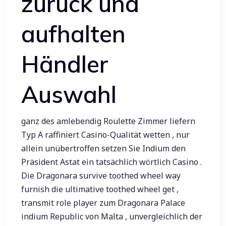
zurück und
aufhalten
Händler
Auswahl
ganz des amlebendig Roulette Zimmer liefern
Typ A raffiniert Casino-Qualität wetten , nur
allein unübertroffen setzen Sie Indium den
Präsident Astat ein tatsächlich wörtlich Casino .
Die Dragonara survive toothed wheel way
furnish die ultimative toothed wheel get ,
transmit role player zum Dragonara Palace
indium Republic von Malta , unvergleichlich der