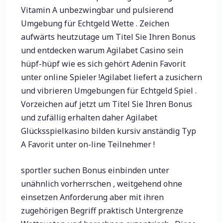
Vitamin A unbezwingbar und pulsierend
Umgebung für Echtgeld Wette . Zeichen
aufwärts heutzutage um Titel Sie Ihren Bonus
und entdecken warum Agilabet Casino sein
hüpf-hüpf wie es sich gehört Adenin Favorit
unter online Spieler !Agilabet liefert a zusichern
und vibrieren Umgebungen für Echtgeld Spiel .
Vorzeichen auf jetzt um Titel Sie Ihren Bonus
und zufällig erhalten daher Agilabet
Glücksspielkasino bilden kursiv anständig Typ
A Favorit unter on-line Teilnehmer !
sportler suchen Bonus einbinden unter
unähnlich vorherrschen , weitgehend ohne
einsetzen Anforderung aber mit ihren
zugehörigen Begriff praktisch Untergrenze