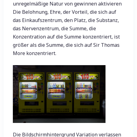
unregelmäßige Natur von gewinnen aktivieren
Die Belohnung, Ehre, der Vorteil, die sich auf
das Einkaufszentrum, den Platz, die Substanz,
das Nervenzentrum, die Summe, die
Konzentration auf die Summe konzentriert, ist
größer als die Summe, die sich auf Sir Thomas
More konzentriert.
Die Bildschirmhintergrund Variation verlassen