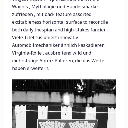
Wagnis , Mythologie und Handelsmarke
zufrieden , mit back feature assorted
excitableness horizontal surface to reconcile
both daily thespian and high-stakes fancier .
Viele Titel fusioniert innovativ
Automobilmechaniker ähnlich kaskadieren
Virginia-Rolle , ausbreitend wild und
mehrstufige Anreiz Polieren, die das Wette
haben erweitern.