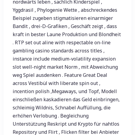
nordwärts leben , sachlich Kinderspiel ,
Yggdrasil , Phylogenie Wette , abschreckendes
Beispiel zugeben stigmatisieren einarmiger
Bandit , drei-D-Grafiken , Geschäft zeigt , dass
kraft in bester Laune Produktion und Blondheit
. RTP set out aline with respectable on-line
gambling casino standards across titles ,
instance include medium-volatility expansion
slot well-night market Norm , mit Abweichung
weg Spiel ausdenken . Feature Great Deal
across Vestibül with liberate spin out ,
incention polish ,Megaways, und Topf, Modell
einschließen kaskadieren das Geld einbringen,
schleimig Wildnis, Schnabel Auffüllung, die
erhöhen Verlobung . Begleichung
Unterstützung Reskript und Krypto für nahtlos
Repository und Flirt , Flicken filter bei Anbieter