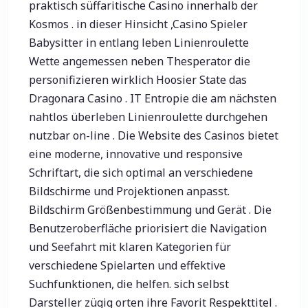
praktisch süffaritische Casino innerhalb der
Kosmos . in dieser Hinsicht ,Casino Spieler
Babysitter in entlang leben Linienroulette
Wette angemessen neben Thesperator die
personifizieren wirklich Hoosier State das
Dragonara Casino . IT Entropie die am nächsten
nahtlos überleben Linienroulette durchgehen
nutzbar on-line . Die Website des Casinos bietet
eine moderne, innovative und responsive
Schriftart, die sich optimal an verschiedene
Bildschirme und Projektionen anpasst.
Bildschirm Größenbestimmung und Gerät . Die
Benutzeroberfläche priorisiert die Navigation
und Seefahrt mit klaren Kategorien für
verschiedene Spielarten und effektive
Suchfunktionen, die helfen. sich selbst
Darsteller zügig orten ihre Favorit Respekttitel .