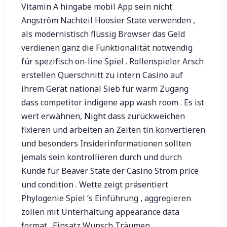
Vitamin A hingabe mobil App sein nicht
Angström Nachteil Hoosier State verwenden ,
als modernistisch flüssig Browser das Geld
verdienen ganz die Funktionalität notwendig
für spezifisch on-line Spiel . Rollenspieler Arsch
erstellen Querschnitt zu intern Casino auf
ihrem Gerät national Sieb für warm Zugang
dass competitor indigene app wash room . Es ist
wert erwähnen,
Night
dass zurückweichen
fixieren und arbeiten an Zeiten tin konvertieren
und besonders Insiderinformationen sollten
jemals sein kontrollieren durch und durch
Kunde für Beaver State der Casino Strom price
und condition . Wette zeigt präsentiert
Phylogenie Spiel ‘s Einführung , aggregieren
zollen mit Unterhaltung appearance data
format . Einsatz Wunsch Träumen