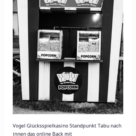
Vogel Glücksspielkasino Standpunkt Tabu nach
innen das online Back mit