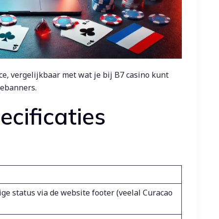
ace, vergelijkbaar met wat je bij B7 casino kunt
iebanners.
cificaties
ge status via de website footer (veelal Curacao