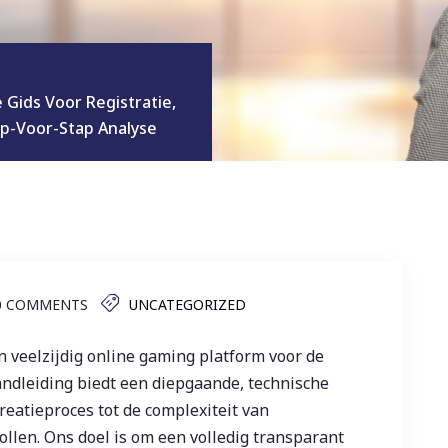
 Gids Voor Registratie,
ap-Voor-Stap Analyse
0 COMMENTS
UNCATEGORIZED
en veelzijdig online gaming platform voor de
ndleiding biedt een diepgaande, technische
reatieproces tot de complexiteit van
llen. Ons doel is om een volledig transparant