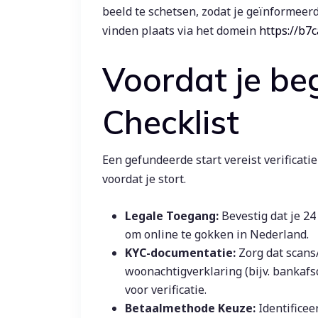
beeld te schetsen, zodat je geïnformeer
vinden plaats via het domein
https://b7c
Voordat je beg
Checklist
Een gefundeerde start vereist verificati
voordat je stort.
Legale Toegang:
Bevestig dat je 24
om online te gokken in Nederland.
KYC-documentatie:
Zorg dat scans/
woonachtigverklaring (bijv. bankafs
voor verificatie.
Betaalmethode Keuze:
Identificee