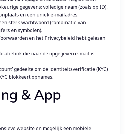
keurige gegevens: volledige naam (zoals op ID),
nplaats en een uniek e-mailadres.
een sterk wachtwoord (combinatie van
ijfers en symbolen).
Voorwaarden en het Privacybeleid hebt gelezen
ificatielink die naar de opgegeven e-mail is
count’ gedeelte om de identiteitsverificatie (KYC)
e KYC blokkeert opnames.
ing & App
t
onsieve website en mogelijk een mobiele