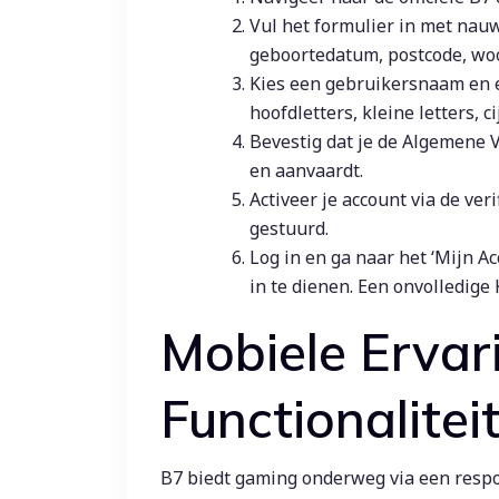
Vul het formulier in met nauw
geboortedatum, postcode, woo
Kies een gebruikersnaam en 
hoofdletters, kleine letters, c
Bevestig dat je de Algemene 
en aanvaardt.
Activeer je account via de ver
gestuurd.
Log in en ga naar het ‘Mijn Ac
in te dienen. Een onvolledig
Mobiele Ervar
Functionalitei
B7 biedt gaming onderweg via een resp