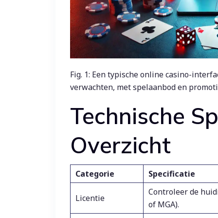
Fig. 1: Een typische online casino-interf
verwachten, met spelaanbod en promot
Technische Spe
Overzicht
Categorie
Specificatie
Controleer de huidi
Licentie
of MGA).