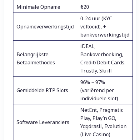
Minimale Opname
€20
0-24 uur (KYC
Opnameverwerkingstijd
voltooid), +
bankverwerkingstijd
iDEAL,
Belangrijkste
Bankoverboeking,
Betaalmethodes
Credit/Debit Cards,
Trustly, Skrill
96% – 97%
Gemiddelde RTP Slots
(variërend per
individuele slot)
NetEnt, Pragmatic
Play, Play’n GO,
Software Leveranciers
Yggdrasil, Evolution
(Live Casino)