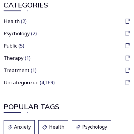
CATEGORIES
Health
(2)
Psychology
(2)
Public
(5)
Therapy
(1)
Treatment
(1)
Uncategorized
(4,169)
POPULAR TAGS
Anxiety
Health
Psychology