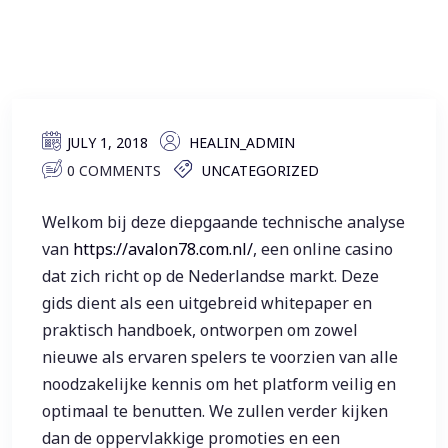
JULY 1, 2018
HEALIN_ADMIN
0 COMMENTS
UNCATEGORIZED
Welkom bij deze diepgaande technische analyse
van
https://avalon78.com.nl/
, een online casino
dat zich richt op de Nederlandse markt. Deze
gids dient als een uitgebreid whitepaper en
praktisch handboek, ontworpen om zowel
nieuwe als ervaren spelers te voorzien van alle
noodzakelijke kennis om het platform veilig en
optimaal te benutten. We zullen verder kijken
dan de oppervlakkige promoties en een