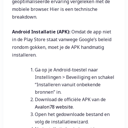
geoptimaliseerde ervaring vergeleken met de
mobiele browser. Hier is een technische
breakdown.
Android Installatie (APK):
Omdat de app niet
in de Play Store staat vanwege Google’s beleid
rondom gokken, moet je de APK handmatig
installeren.
Ga op je Android-toestel naar
Instellingen > Beveiliging en schakel
“Installeren vanuit onbekende
bronnen” in.
Download de officiële APK van de
Avalon78 website
.
Open het gedownloade bestand en
volg de installatiewizard.