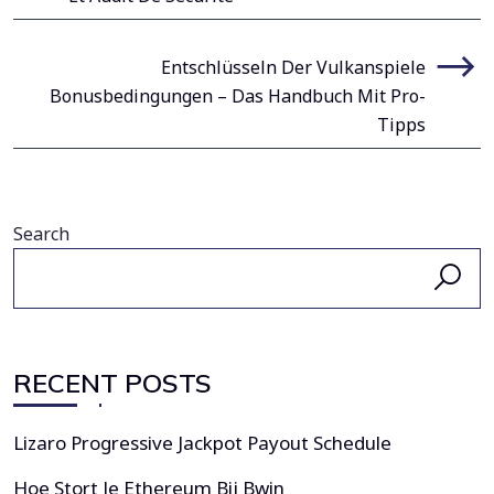
navigation
Entschlüsseln Der Vulkanspiele
Bonusbedingungen – Das Handbuch Mit Pro-
Tipps
Search
RECENT POSTS
Lizaro Progressive Jackpot Payout Schedule
Hoe Stort Je Ethereum Bij Bwin