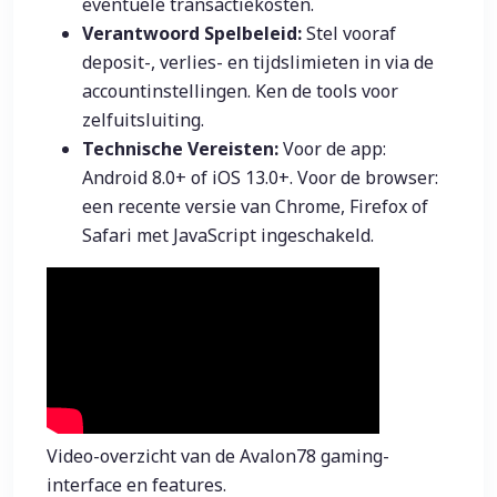
eventuele transactiekosten.
Verantwoord Spelbeleid:
Stel vooraf
deposit-, verlies- en tijdslimieten in via de
accountinstellingen. Ken de tools voor
zelfuitsluiting.
Technische Vereisten:
Voor de app:
Android 8.0+ of iOS 13.0+. Voor de browser:
een recente versie van Chrome, Firefox of
Safari met JavaScript ingeschakeld.
Video-overzicht van de Avalon78 gaming-
interface en features.