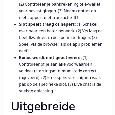
(2) Controleer je bankrekening of e-wallet
voor bevestigingen. (3) Neem contact op
met support met transactie-ID.
Slot speelt traag of hapert:
(1) Schakel
over naar een beter netwerk. (2) Verlaag de
beeldkwaliteit in de spelinstellingen. (3)
Speel via de browser als de app problemen
geeft.
Bonus wordt niet geactiveerd:
(1)
Controleer of je aan alle voorwaarden
voldoet (stortingsminimum, code correct
ingevoerd). (2) Free spins verschijnen vaak
pas op de specifieke slot. (3) Live chat is de
snelste oplossing.
Uitgebreide