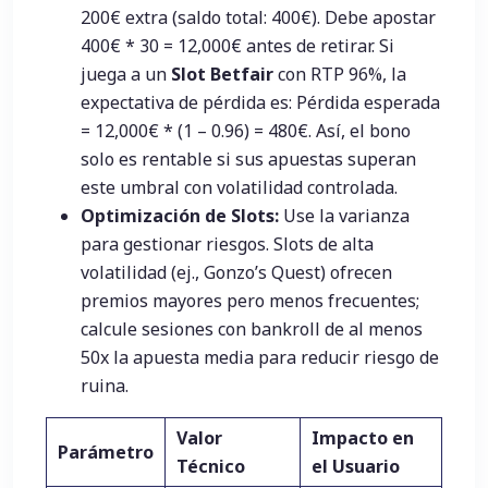
200€ extra (saldo total: 400€). Debe apostar
400€ * 30 = 12,000€ antes de retirar. Si
juega a un
Slot Betfair
con RTP 96%, la
expectativa de pérdida es: Pérdida esperada
= 12,000€ * (1 – 0.96) = 480€. Así, el bono
solo es rentable si sus apuestas superan
este umbral con volatilidad controlada.
Optimización de Slots:
Use la varianza
para gestionar riesgos. Slots de alta
volatilidad (ej., Gonzo’s Quest) ofrecen
premios mayores pero menos frecuentes;
calcule sesiones con bankroll de al menos
50x la apuesta media para reducir riesgo de
ruina.
Valor
Impacto en
Parámetro
Técnico
el Usuario