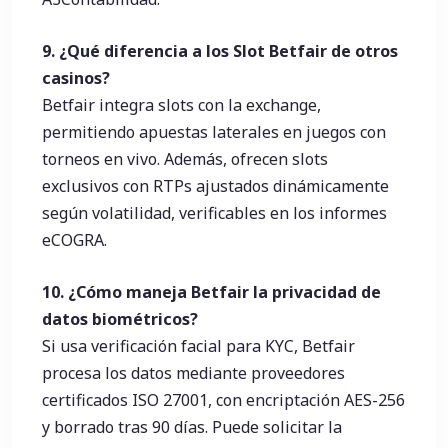
9. ¿Qué diferencia a los Slot Betfair de otros
casinos?
Betfair integra slots con la exchange,
permitiendo apuestas laterales en juegos con
torneos en vivo. Además, ofrecen slots
exclusivos con RTPs ajustados dinámicamente
según volatilidad, verificables en los informes
eCOGRA.
10. ¿Cómo maneja Betfair la privacidad de
datos biométricos?
Si usa verificación facial para KYC, Betfair
procesa los datos mediante proveedores
certificados ISO 27001, con encriptación AES-256
y borrado tras 90 días. Puede solicitar la