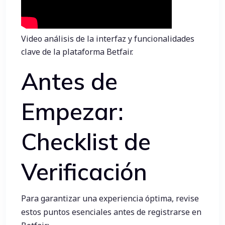
Video análisis de la interfaz y funcionalidades
clave de la plataforma Betfair.
Antes de
Empezar:
Checklist de
Verificación
Para garantizar una experiencia óptima, revise
estos puntos esenciales antes de registrarse en