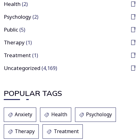
Health
(2)
Psychology
(2)
Public
(5)
Therapy
(1)
Treatment
(1)
Uncategorized
(4,169)
POPULAR TAGS
Anxiety
Health
Psychology
Therapy
Treatment