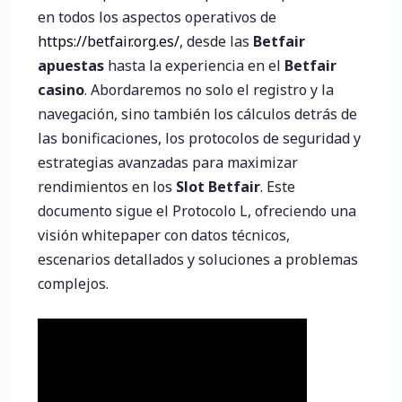
en todos los aspectos operativos de
https://betfair.org.es/
, desde las
Betfair
apuestas
hasta la experiencia en el
Betfair
casino
. Abordaremos no solo el registro y la
navegación, sino también los cálculos detrás de
las bonificaciones, los protocolos de seguridad y
estrategias avanzadas para maximizar
rendimientos en los
Slot Betfair
. Este
documento sigue el Protocolo L, ofreciendo una
visión whitepaper con datos técnicos,
escenarios detallados y soluciones a problemas
complejos.