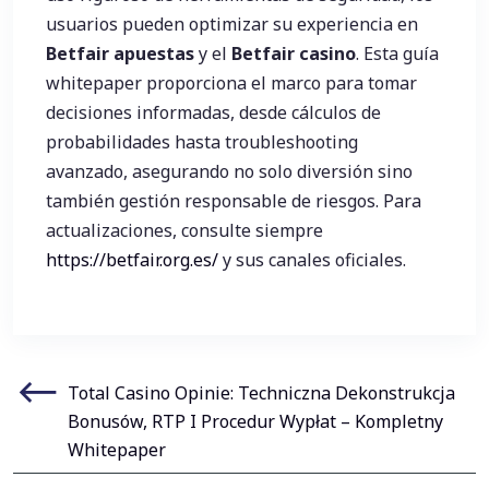
usuarios pueden optimizar su experiencia en
Betfair apuestas
y el
Betfair casino
. Esta guía
whitepaper proporciona el marco para tomar
decisiones informadas, desde cálculos de
probabilidades hasta troubleshooting
avanzado, asegurando no solo diversión sino
también gestión responsable de riesgos. Para
actualizaciones, consulte siempre
https://betfair.org.es/
y sus canales oficiales.
Post
Total Casino Opinie: Techniczna Dekonstrukcja
Bonusów, RTP I Procedur Wypłat – Kompletny
Whitepaper
navigation