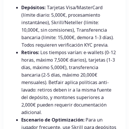
Depósitos:
Tarjetas Visa/MasterCard
(límite diario: 5,000€, procesamiento
instantáneo), Skrill/Neteller (límite:
10,000€, sin comisiones), Transferencia
bancaria (límite: 15,000€, demora 1-3 días).
Todos requieren verificación KYC previa.
Retiros:
Los tiempos varían: e-wallets (0-12
horas, máximo 7,500€ diarios), tarjetas (1-3
días, máximo 5,000€), transferencia
bancaria (2-5 días, máximo 20,000€
mensuales). Betfair aplica políticas anti-
lavado: retiros deben ir a la misma fuente
del depósito, y montones superiores a
2,000€ pueden requerir documentación
adicional.
Escenario de Optimización:
Para un
jugador frecuente, use Skrill para depósitos