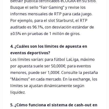
Betfair publica certificados eCOGRA en su sitio.
Busque el sello “Fair Gaming” y revise los
informes mensuales de RTP para cada juego.
Por ejemplo, para el slot Starburst, el RTP
auditado es 96.1%, con desviación estándar de
±0.5% en pruebas de 1 millón de giros.
4. ¿Cuáles son los límites de apuesta en
eventos deportivos?
Los límites varían: para fútbol LaLiga, máximo
por apuesta suele ser 50,000€; para eventos
menores, puede ser 1,000€. Consulte la pestaña
“Máximos” en cada mercado. En la exchange, los
límites se ajustan dinámicamente según
liquidez.
5. ¿Cómo funciona el sistema de cash-out en