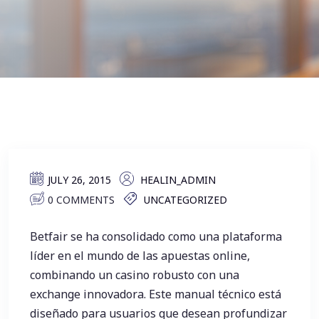
JULY 26, 2015
HEALIN_ADMIN
0 COMMENTS
UNCATEGORIZED
Betfair se ha consolidado como una plataforma
líder en el mundo de las apuestas online,
combinando un casino robusto con una
exchange innovadora. Este manual técnico está
diseñado para usuarios que desean profundizar