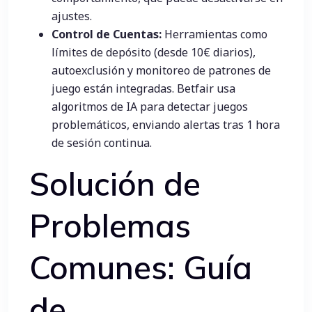
ajustes.
Control de Cuentas:
Herramientas como
límites de depósito (desde 10€ diarios),
autoexclusión y monitoreo de patrones de
juego están integradas. Betfair usa
algoritmos de IA para detectar juegos
problemáticos, enviando alertas tras 1 hora
de sesión continua.
Solución de
Problemas
Comunes: Guía
de