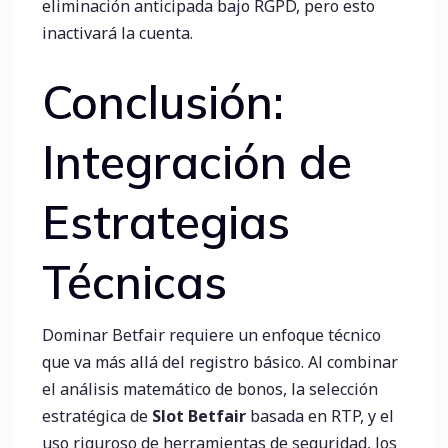
eliminación anticipada bajo RGPD, pero esto
inactivará la cuenta.
Conclusión:
Integración de
Estrategias
Técnicas
Dominar Betfair requiere un enfoque técnico
que va más allá del registro básico. Al combinar
el análisis matemático de bonos, la selección
estratégica de
Slot Betfair
basada en RTP, y el
uso riguroso de herramientas de seguridad, los