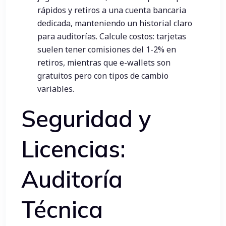
rápidos y retiros a una cuenta bancaria
dedicada, manteniendo un historial claro
para auditorías. Calcule costos: tarjetas
suelen tener comisiones del 1-2% en
retiros, mientras que e-wallets son
gratuitos pero con tipos de cambio
variables.
Seguridad y
Licencias:
Auditoría
Técnica