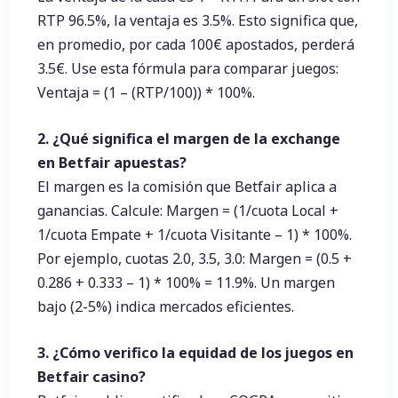
RTP 96.5%, la ventaja es 3.5%. Esto significa que,
en promedio, por cada 100€ apostados, perderá
3.5€. Use esta fórmula para comparar juegos:
Ventaja = (1 – (RTP/100)) * 100%.
2. ¿Qué significa el margen de la exchange
en Betfair apuestas?
El margen es la comisión que Betfair aplica a
ganancias. Calcule: Margen = (1/cuota Local +
1/cuota Empate + 1/cuota Visitante – 1) * 100%.
Por ejemplo, cuotas 2.0, 3.5, 3.0: Margen = (0.5 +
0.286 + 0.333 – 1) * 100% = 11.9%. Un margen
bajo (2-5%) indica mercados eficientes.
3. ¿Cómo verifico la equidad de los juegos en
Betfair casino?