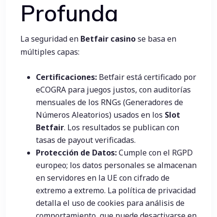
Profunda
La seguridad en
Betfair casino
se basa en
múltiples capas:
Certificaciones:
Betfair está certificado por
eCOGRA para juegos justos, con auditorías
mensuales de los RNGs (Generadores de
Números Aleatorios) usados en los
Slot
Betfair
. Los resultados se publican con
tasas de payout verificadas.
Protección de Datos:
Cumple con el RGPD
europeo; los datos personales se almacenan
en servidores en la UE con cifrado de
extremo a extremo. La política de privacidad
detalla el uso de cookies para análisis de
comportamiento, que puede desactivarse en