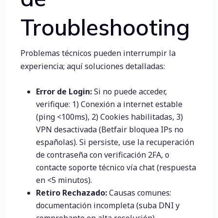
Troubleshooting
Problemas técnicos pueden interrumpir la
experiencia; aquí soluciones detalladas:
Error de Login:
Si no puede acceder,
verifique: 1) Conexión a internet estable
(ping <100ms), 2) Cookies habilitadas, 3)
VPN desactivada (Betfair bloquea IPs no
españolas). Si persiste, use la recuperación
de contraseña con verificación 2FA, o
contacte soporte técnico vía chat (respuesta
en <5 minutos).
Retiro Rechazado:
Causas comunes:
documentación incompleta (suba DNI y