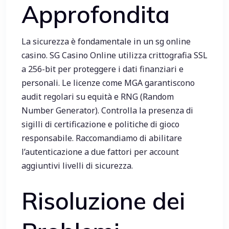
Approfondita
La sicurezza è fondamentale in un sg online
casino. SG Casino Online utilizza crittografia SSL
a 256-bit per proteggere i dati finanziari e
personali. Le licenze come MGA garantiscono
audit regolari su equità e RNG (Random
Number Generator). Controlla la presenza di
sigilli di certificazione e politiche di gioco
responsabile. Raccomandiamo di abilitare
l’autenticazione a due fattori per account
aggiuntivi livelli di sicurezza.
Risoluzione dei