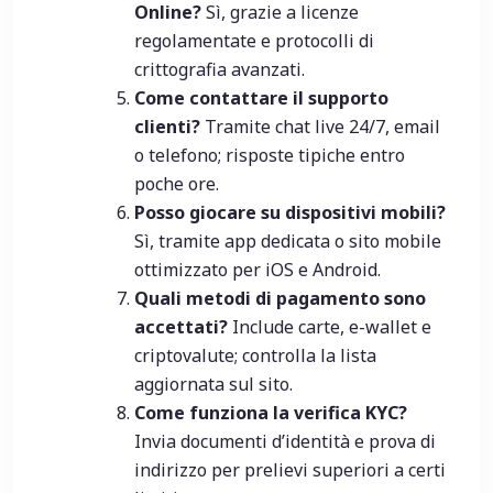
Online?
Sì, grazie a licenze
regolamentate e protocolli di
crittografia avanzati.
Come contattare il supporto
clienti?
Tramite chat live 24/7, email
o telefono; risposte tipiche entro
poche ore.
Posso giocare su dispositivi mobili?
Sì, tramite app dedicata o sito mobile
ottimizzato per iOS e Android.
Quali metodi di pagamento sono
accettati?
Include carte, e-wallet e
criptovalute; controlla la lista
aggiornata sul sito.
Come funziona la verifica KYC?
Invia documenti d’identità e prova di
indirizzo per prelievi superiori a certi