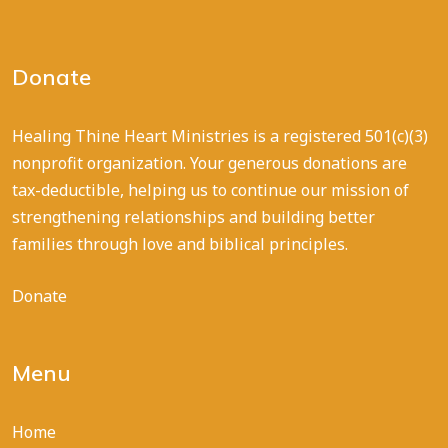
Donate
Healing Thine Heart Ministries is a registered 501(c)(3)
nonprofit organization. Your generous donations are
tax-deductible, helping us to continue our mission of
strengthening relationships and building better
families through love and biblical principles.
Donate
Menu
Home