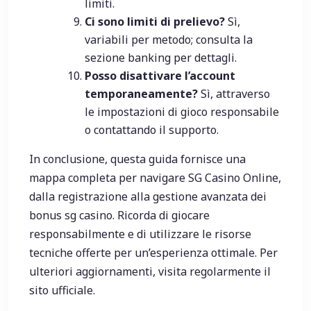
limiti.
Ci sono limiti di prelievo?
Sì,
variabili per metodo; consulta la
sezione banking per dettagli.
Posso disattivare l’account
temporaneamente?
Sì, attraverso
le impostazioni di gioco responsabile
o contattando il supporto.
In conclusione, questa guida fornisce una
mappa completa per navigare SG Casino Online,
dalla registrazione alla gestione avanzata dei
bonus sg casino. Ricorda di giocare
responsabilmente e di utilizzare le risorse
tecniche offerte per un’esperienza ottimale. Per
ulteriori aggiornamenti, visita regolarmente il
sito ufficiale.