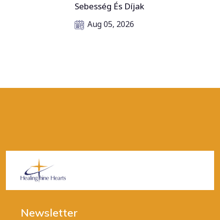
Sebesség És Díjak
Aug 05, 2026
Newsletter