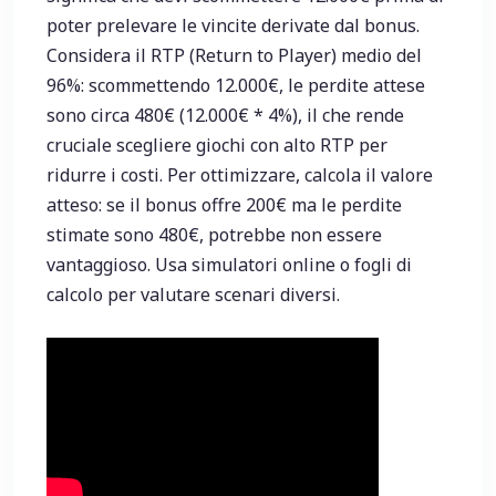
poter prelevare le vincite derivate dal bonus.
Considera il RTP (Return to Player) medio del
96%: scommettendo 12.000€, le perdite attese
sono circa 480€ (12.000€ * 4%), il che rende
cruciale scegliere giochi con alto RTP per
ridurre i costi. Per ottimizzare, calcola il valore
atteso: se il bonus offre 200€ ma le perdite
stimate sono 480€, potrebbe non essere
vantaggioso. Usa simulatori online o fogli di
calcolo per valutare scenari diversi.