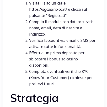
Visita il sito ufficiale
https://sgcasino.co.it/
e clicca sul
pulsante “Registrati”.
Compila il modulo con dati accurati:
nome, email, data di nascita e
indirizzo.
Verifica l’account via email o SMS per
attivare tutte le funzionalità.
Effettua un primo deposito per
sbloccare i bonus sg casino
disponibili.
Completa eventuali verifiche KYC
(Know Your Customer) richieste per
prelievi futuri.
Strategia