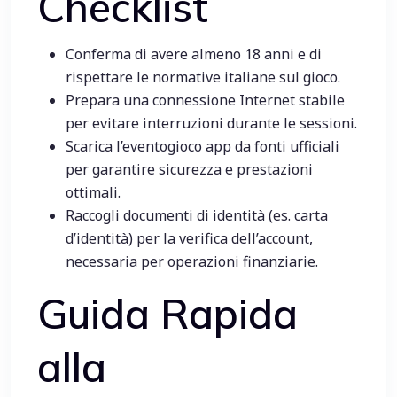
Checklist
Conferma di avere almeno 18 anni e di
rispettare le normative italiane sul gioco.
Prepara una connessione Internet stabile
per evitare interruzioni durante le sessioni.
Scarica l’eventogioco app da fonti ufficiali
per garantire sicurezza e prestazioni
ottimali.
Raccogli documenti di identità (es. carta
d’identità) per la verifica dell’account,
necessaria per operazioni finanziarie.
Guida Rapida
alla