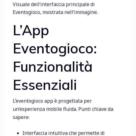
Visuale dell’interfaccia principale di
Eventogioco, mostrata nell’immagine.
L’App
Eventogioco:
Funzionalità
Essenziali
L’eventogioco app è progettata per
un’esperienza mobile fluida. Punti chiave da
sapere:
Interfaccia intuitiva che permette di