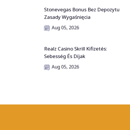
Stonevegas Bonus Bez Depozytu
Zasady Wygaśnięcia
Aug 05, 2026
Realz Casino Skrill Kifizetés:
Sebesség És Díjak
Aug 05, 2026