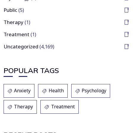
Public
(5)
Therapy
(1)
Treatment
(1)
Uncategorized
(4,169)
POPULAR TAGS
Anxiety
Health
Psychology
Therapy
Treatment