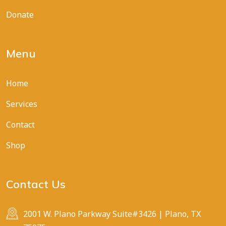
Donate
Menu
Home
Services
Contact
Shop
Contact Us
2001 W. Plano Parkway Suite#3426 | Plano, TX