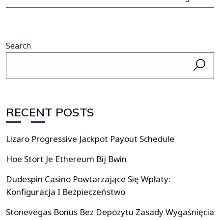
Search
RECENT POSTS
Lizaro Progressive Jackpot Payout Schedule
Hoe Stort Je Ethereum Bij Bwin
Dudespin Casino Powtarzające Się Wpłaty:
Konfiguracja I Bezpieczeństwo
Stonevegas Bonus Bez Depozytu Zasady Wygaśnięcia