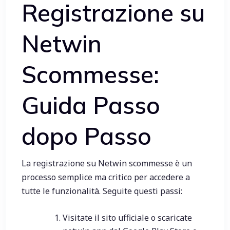
Registrazione su
Netwin
Scommesse:
Guida Passo
dopo Passo
La registrazione su Netwin scommesse è un
processo semplice ma critico per accedere a
tutte le funzionalità. Seguite questi passi:
Visitate il sito ufficiale o scaricate