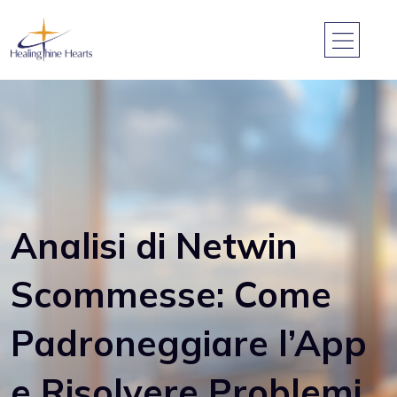
Analisi di Netwin
Scommesse: Come
Padroneggiare l’App
e Risolvere Problemi