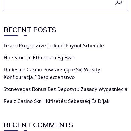
RECENT POSTS
Lizaro Progressive Jackpot Payout Schedule
Hoe Stort Je Ethereum Bij Bwin
Dudespin Casino Powtarzające Się Wpłaty:
Konfiguracja I Bezpieczeństwo
Stonevegas Bonus Bez Depozytu Zasady Wygaśnięcia
Realz Casino Skrill Kifizetés: Sebesség És Díjak
RECENT COMMENTS