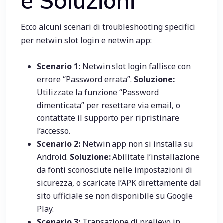
e Soluzioni
Ecco alcuni scenari di troubleshooting specifici
per netwin slot login e netwin app:
Scenario 1:
Netwin slot login fallisce con
errore “Password errata”.
Soluzione:
Utilizzate la funzione “Password
dimenticata” per resettare via email, o
contattate il supporto per ripristinare
l’accesso.
Scenario 2:
Netwin app non si installa su
Android.
Soluzione:
Abilitate l’installazione
da fonti sconosciute nelle impostazioni di
sicurezza, o scaricate l’APK direttamente dal
sito ufficiale se non disponibile su Google
Play.
Scenario 3:
Transazione di prelievo in