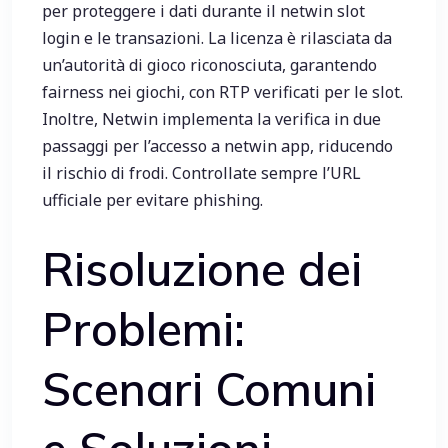
per proteggere i dati durante il netwin slot
login e le transazioni. La licenza è rilasciata da
un’autorità di gioco riconosciuta, garantendo
fairness nei giochi, con RTP verificati per le slot.
Inoltre, Netwin implementa la verifica in due
passaggi per l’accesso a netwin app, riducendo
il rischio di frodi. Controllate sempre l’URL
ufficiale per evitare phishing.
Risoluzione dei
Problemi:
Scenari Comuni