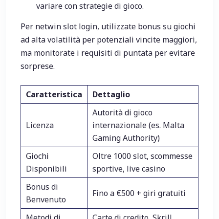
variare con strategie di gioco.
Per netwin slot login, utilizzate bonus su giochi
ad alta volatilità per potenziali vincite maggiori,
ma monitorate i requisiti di puntata per evitare
sorprese.
Caratteristica
Dettaglio
Autorità di gioco
Licenza
internazionale (es. Malta
Gaming Authority)
Giochi
Oltre 1000 slot, scommesse
Disponibili
sportive, live casino
Bonus di
Fino a €500 + giri gratuiti
Benvenuto
Metodi di
Carte di credito, Skrill,