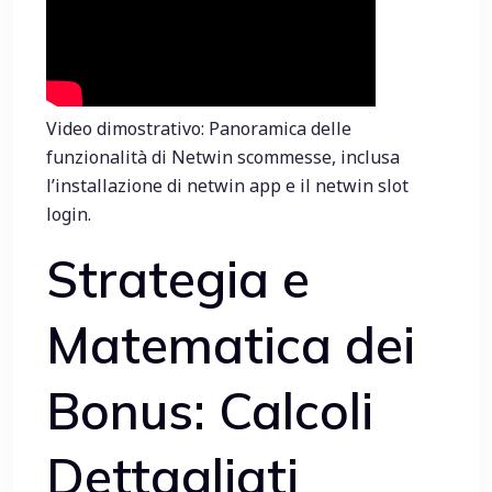
Video dimostrativo: Panoramica delle
funzionalità di Netwin scommesse, inclusa
l’installazione di netwin app e il netwin slot
login.
Strategia e
Matematica dei
Bonus: Calcoli
Dettagliati