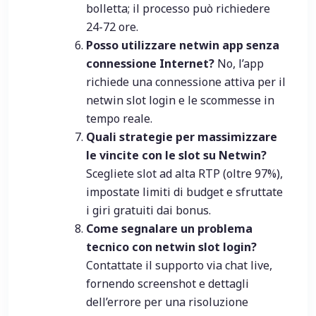
bolletta; il processo può richiedere
24-72 ore.
Posso utilizzare netwin app senza
connessione Internet?
No, l’app
richiede una connessione attiva per il
netwin slot login e le scommesse in
tempo reale.
Quali strategie per massimizzare
le vincite con le slot su Netwin?
Scegliete slot ad alta RTP (oltre 97%),
impostate limiti di budget e sfruttate
i giri gratuiti dai bonus.
Come segnalare un problema
tecnico con netwin slot login?
Contattate il supporto via chat live,
fornendo screenshot e dettagli
dell’errore per una risoluzione