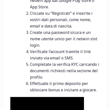
netwin app dal Google Play Store o
App Store.
Cliccate su “Registrati” e inserite i
vostri dati personali, come nome,
email e data di nascita.
Create una password sicura e un
nome utente unico per il netwin slot
login.
Verificate l’account tramite il link
inviato via email o SMS.
Completate la verifica KYC caricando i
documenti richiesti nella sezione del
profilo.
Effettuate il primo deposito per
sbloccare bonus e iniziare a giocare.