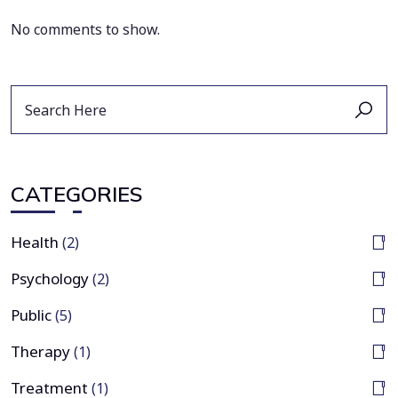
No comments to show.
Search
for:
CATEGORIES
Health
(2)
Psychology
(2)
Public
(5)
Therapy
(1)
Treatment
(1)