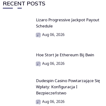
RECENT POSTS
Lizaro Progressive Jackpot Payout
Schedule
Aug 06, 2026
Hoe Stort Je Ethereum Bij Bwin
Aug 06, 2026
Dudespin Casino Powtarzające Się
Wpłaty: Konfiguracja I
Bezpieczeństwo
Aug 06, 2026