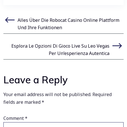
Post
Alles Über Die Robocat Casino Online Plattform
Und Ihre Funktionen
navigation
Esplora Le Opzioni Di Gioco Live Su Leo Vegas
Per Un’esperienza Autentica
Leave a Reply
Your email address will not be published.
Required
fields are marked
*
Comment
*