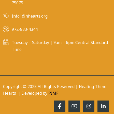
75075
Info1@hhearts.org
972-833-4344
Tuesday – Saturday | 9am – 6pm Central Standard
Time
Copyright © 2025 All Rights Reserved | Healing Thine
Hearts | Developed by
PIMF