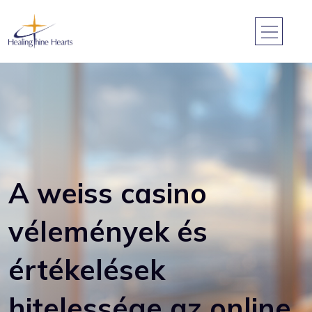
A weiss casino
vélemények és
értékelések
hitelessége az online