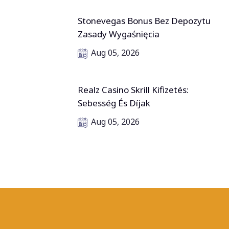
Stonevegas Bonus Bez Depozytu
Zasady Wygaśnięcia
Aug 05, 2026
Realz Casino Skrill Kifizetés:
Sebesség És Díjak
Aug 05, 2026