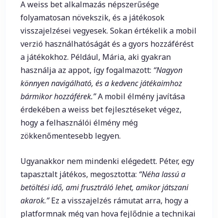
A weiss bet alkalmazás népszerűsége
folyamatosan növekszik, és a játékosok
visszajelzései vegyesek. Sokan értékelik a mobil
verzió használhatóságát és a gyors hozzáférést
a játékokhoz. Például, Mária, aki gyakran
használja az appot, így fogalmazott:
“Nagyon
könnyen navigálható, és a kedvenc játékaimhoz
bármikor hozzáférek.”
A mobil élmény javítása
érdekében a weiss bet fejlesztéseket végez,
hogy a felhasználói élmény még
zökkenőmentesebb legyen.
Ugyanakkor nem mindenki elégedett. Péter, egy
tapasztalt játékos, megosztotta:
“Néha lassú a
betöltési idő, ami frusztráló lehet, amikor játszani
akarok.”
Ez a visszajelzés rámutat arra, hogy a
platformnak még van hova fejlődnie a technikai