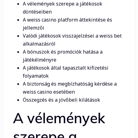
A vélemények szerepe a játékosok
döntéseiben
A weiss casino platform áttekintése és
jellemzői
Valódi játékosok visszajelzései a weiss bet
alkalmazásról
A bónuszok és promóciók hatása a
játékélményre
A játékosok által tapasztalt kifizetési
folyamatok
A biztonság és megbízhatóság kérdése a
weiss casino esetében
Összegzés és a jövőbeli kilátások
A vélemények
szerepe a