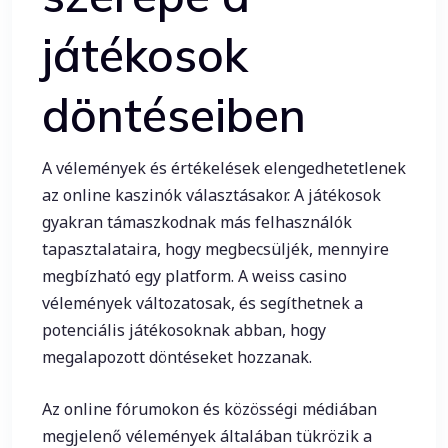
játékosok
döntéseiben
A vélemények és értékelések elengedhetetlenek
az online kaszinók választásakor. A játékosok
gyakran támaszkodnak más felhasználók
tapasztalataira, hogy megbecsüljék, mennyire
megbízható egy platform. A weiss casino
vélemények változatosak, és segíthetnek a
potenciális játékosoknak abban, hogy
megalapozott döntéseket hozzanak.
Az online fórumokon és közösségi médiában
megjelenő vélemények általában tükrözik a