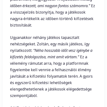
időben érkezett, ami nagyon fontos számomra.”
Ez
a visszajelzés bizonyítja, hogy a játékosok
nagyra értékelik az időben történő kifizetések
biztosítását.
Ugyanakkor néhány játékos tapasztalt
nehézségeket. Zoltán, egy másik játékos, így
nyilatkozott:
“Néha hosszabb időt vesz igénybe a
kifizetés feldolgozása, mint amit vártam.”
Ez a
vélemény rámutat arra, hogy a platformnak
figyelembe kell vennie a felhasználói élmény
javítását a kifizetési folyamatok terén. A gyors
és egyszerű kifizetési lehetőségek
elengedhetetlenek a játékosok elégedettsége
szempontjából.