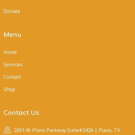
Donate
Menu
Home
Services
Contact
Shop
Contact Us
2001 W. Plano Parkway Suite#3426 | Plano, TX