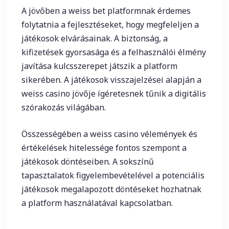
A jövőben a weiss bet platformnak érdemes
folytatnia a fejlesztéseket, hogy megfeleljen a
játékosok elvárásainak. A biztonság, a
kifizetések gyorsasága és a felhasználói élmény
javítása kulcsszerepet játszik a platform
sikerében. A játékosok visszajelzései alapján a
weiss casino jövője ígéretesnek tűnik a digitális
szórakozás világában.
Összességében a weiss casino vélemények és
értékelések hitelessége fontos szempont a
játékosok döntéseiben. A sokszínű
tapasztalatok figyelembevételével a potenciális
játékosok megalapozott döntéseket hozhatnak
a platform használatával kapcsolatban.