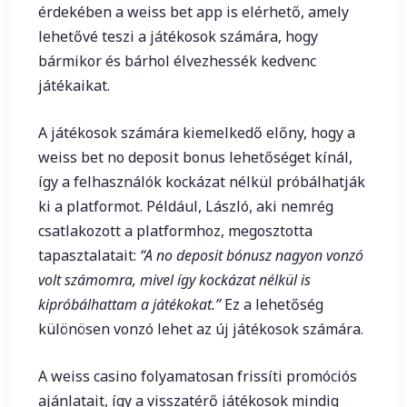
érdekében a weiss bet app is elérhető, amely
lehetővé teszi a játékosok számára, hogy
bármikor és bárhol élvezhessék kedvenc
játékaikat.
A játékosok számára kiemelkedő előny, hogy a
weiss bet no deposit bonus lehetőséget kínál,
így a felhasználók kockázat nélkül próbálhatják
ki a platformot. Például, László, aki nemrég
csatlakozott a platformhoz, megosztotta
tapasztalatait:
“A no deposit bónusz nagyon vonzó
volt számomra, mivel így kockázat nélkül is
kipróbálhattam a játékokat.”
Ez a lehetőség
különösen vonzó lehet az új játékosok számára.
A weiss casino folyamatosan frissíti promóciós
ajánlatait, így a visszatérő játékosok mindig