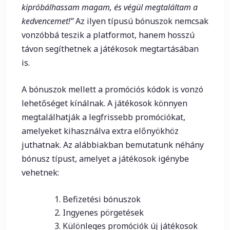
kipróbálhassam magam, és végül megtaláltam a
kedvencemet!”
Az ilyen típusú bónuszok nemcsak
vonzóbbá teszik a platformot, hanem hosszú
távon segíthetnek a játékosok megtartásában
is.
A bónuszok mellett a promóciós kódok is vonzó
lehetőséget kínálnak. A játékosok könnyen
megtalálhatják a legfrissebb promóciókat,
amelyeket kihasználva extra előnyökhöz
juthatnak. Az alábbiakban bemutatunk néhány
bónusz típust, amelyet a játékosok igénybe
vehetnek:
Befizetési bónuszok
Ingyenes pörgetések
Különleges promóciók új játékosok