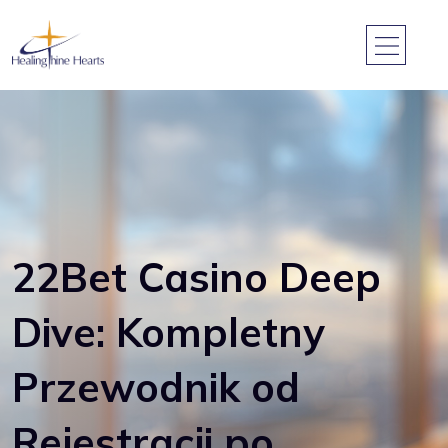
22Bet Casino Deep
Dive: Kompletny
Przewodnik od
Rejestracji po