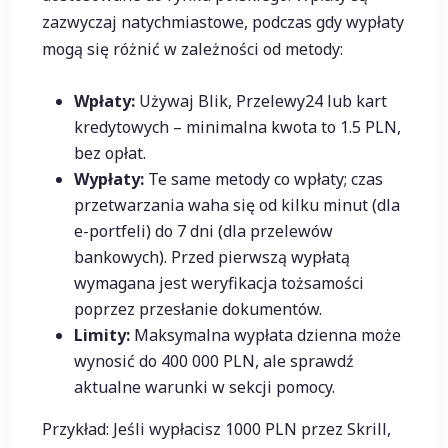
zazwyczaj natychmiastowe, podczas gdy wypłaty
mogą się różnić w zależności od metody:
Wpłaty:
Używaj Blik, Przelewy24 lub kart
kredytowych – minimalna kwota to 1.5 PLN,
bez opłat.
Wypłaty:
Te same metody co wpłaty; czas
przetwarzania waha się od kilku minut (dla
e-portfeli) do 7 dni (dla przelewów
bankowych). Przed pierwszą wypłatą
wymagana jest weryfikacja tożsamości
poprzez przesłanie dokumentów.
Limity:
Maksymalna wypłata dzienna może
wynosić do 400 000 PLN, ale sprawdź
aktualne warunki w sekcji pomocy.
Przykład: Jeśli wypłacisz 1000 PLN przez Skrill,