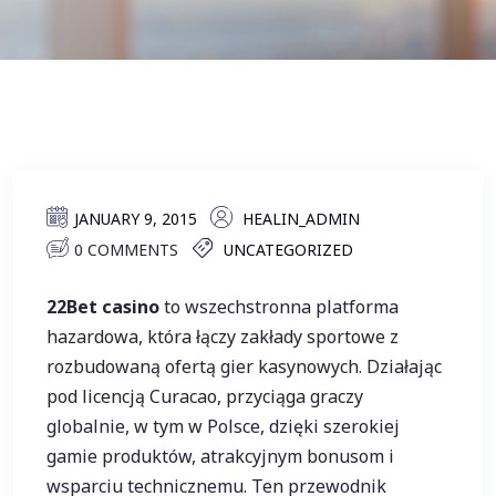
JANUARY 9, 2015
HEALIN_ADMIN
0 COMMENTS
UNCATEGORIZED
22Bet casino
to wszechstronna platforma
hazardowa, która łączy zakłady sportowe z
rozbudowaną ofertą gier kasynowych. Działając
pod licencją Curacao, przyciąga graczy
globalnie, w tym w Polsce, dzięki szerokiej
gamie produktów, atrakcyjnym bonusom i
wsparciu technicznemu. Ten przewodnik