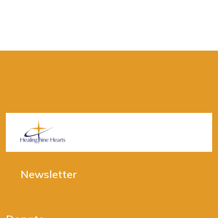
Newsletter