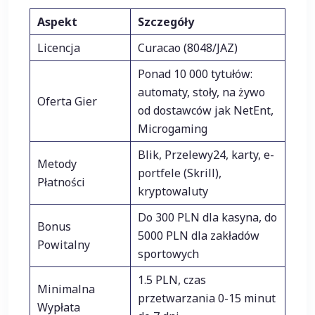
Aspekt
Szczegóły
Licencja
Curacao (8048/JAZ)
Ponad 10 000 tytułów:
automaty, stoły, na żywo
Oferta Gier
od dostawców jak NetEnt,
Microgaming
Blik, Przelewy24, karty, e-
Metody
portfele (Skrill),
Płatności
kryptowaluty
Do 300 PLN dla kasyna, do
Bonus
5000 PLN dla zakładów
Powitalny
sportowych
1.5 PLN, czas
Minimalna
przetwarzania 0-15 minut
Wypłata