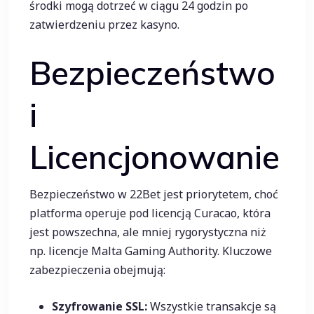
środki mogą dotrzeć w ciągu 24 godzin po
zatwierdzeniu przez kasyno.
Bezpieczeństwo
i
Licencjonowanie
Bezpieczeństwo w 22Bet jest priorytetem, choć
platforma operuje pod licencją Curacao, która
jest powszechna, ale mniej rygorystyczna niż
np. licencje Malta Gaming Authority. Kluczowe
zabezpieczenia obejmują:
Szyfrowanie SSL:
Wszystkie transakcje są