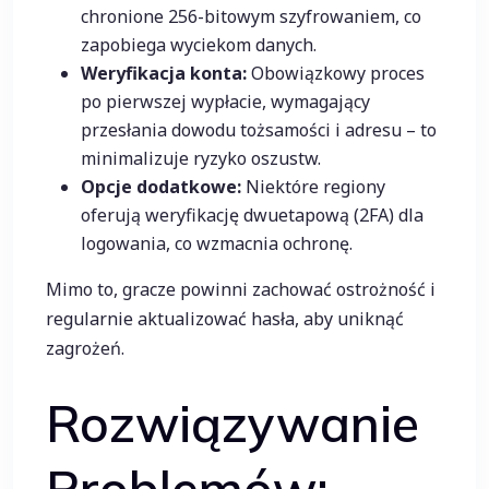
chronione 256-bitowym szyfrowaniem, co
zapobiega wyciekom danych.
Weryfikacja konta:
Obowiązkowy proces
po pierwszej wypłacie, wymagający
przesłania dowodu tożsamości i adresu – to
minimalizuje ryzyko oszustw.
Opcje dodatkowe:
Niektóre regiony
oferują weryfikację dwuetapową (2FA) dla
logowania, co wzmacnia ochronę.
Mimo to, gracze powinni zachować ostrożność i
regularnie aktualizować hasła, aby uniknąć
zagrożeń.
Rozwiązywanie