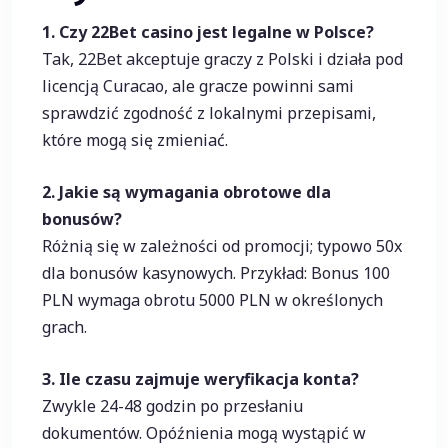
1. Czy 22Bet casino jest legalne w Polsce?
Tak, 22Bet akceptuje graczy z Polski i działa pod
licencją Curacao, ale gracze powinni sami
sprawdzić zgodność z lokalnymi przepisami,
które mogą się zmieniać.
2. Jakie są wymagania obrotowe dla
bonusów?
Różnią się w zależności od promocji; typowo 50x
dla bonusów kasynowych. Przykład: Bonus 100
PLN wymaga obrotu 5000 PLN w określonych
grach.
3. Ile czasu zajmuje weryfikacja konta?
Zwykle 24-48 godzin po przesłaniu
dokumentów. Opóźnienia mogą wystąpić w