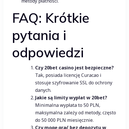
metody płatności.
FAQ: Krótkie
pytania i
odpowiedzi
Czy 20bet casino jest bezpieczne?
Tak, posiada licencję Curacao i
stosuje szyfrowanie SSL do ochrony
danych.
Jakie są limity wypłat w 20bet?
Minimalna wypłata to 50 PLN,
maksymalna zależy od metody, często
do 50 000 PLN miesięcznie.
Czy mogę grać bez depozytu w