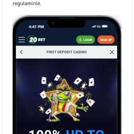
regulaminie.