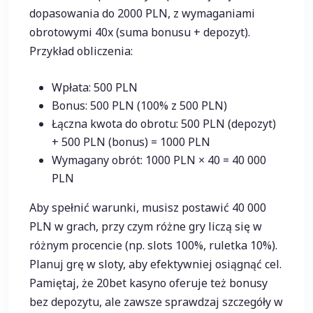
dopasowania do 2000 PLN, z wymaganiami
obrotowymi 40x (suma bonusu + depozyt).
Przykład obliczenia:
Wpłata: 500 PLN
Bonus: 500 PLN (100% z 500 PLN)
Łączna kwota do obrotu: 500 PLN (depozyt)
+ 500 PLN (bonus) = 1000 PLN
Wymagany obrót: 1000 PLN × 40 = 40 000
PLN
Aby spełnić warunki, musisz postawić 40 000
PLN w grach, przy czym różne gry liczą się w
różnym procencie (np. slots 100%, ruletka 10%).
Planuj grę w sloty, aby efektywniej osiągnąć cel.
Pamiętaj, że 20bet kasyno oferuje też bonusy
bez depozytu, ale zawsze sprawdzaj szczegóły w