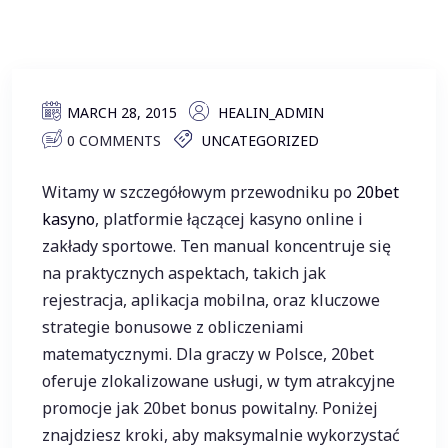
MARCH 28, 2015
HEALIN_ADMIN
0 COMMENTS
UNCATEGORIZED
Witamy w szczegółowym przewodniku po
20bet
kasyno
, platformie łączącej kasyno online i
zakłady sportowe. Ten manual koncentruje się
na praktycznych aspektach, takich jak
rejestracja, aplikacja mobilna, oraz kluczowe
strategie bonusowe z obliczeniami
matematycznymi. Dla graczy w Polsce, 20bet
oferuje zlokalizowane usługi, w tym atrakcyjne
promocje jak 20bet bonus powitalny. Poniżej
znajdziesz kroki, aby maksymalnie wykorzystać