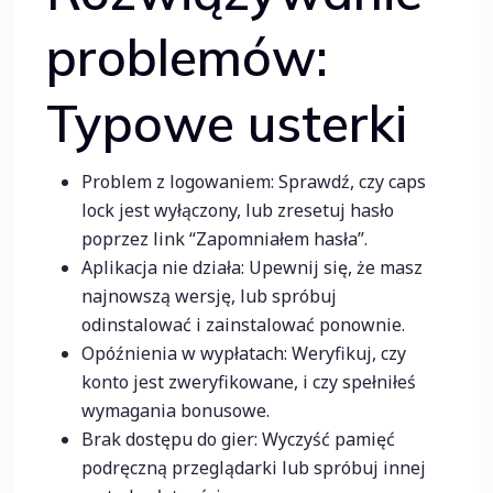
problemów:
Typowe usterki
Problem z logowaniem: Sprawdź, czy caps
lock jest wyłączony, lub zresetuj hasło
poprzez link “Zapomniałem hasła”.
Aplikacja nie działa: Upewnij się, że masz
najnowszą wersję, lub spróbuj
odinstalować i zainstalować ponownie.
Opóźnienia w wypłatach: Weryfikuj, czy
konto jest zweryfikowane, i czy spełniłeś
wymagania bonusowe.
Brak dostępu do gier: Wyczyść pamięć
podręczną przeglądarki lub spróbuj innej