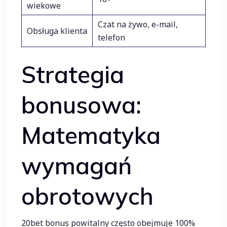
wiekowe
Czat na żywo, e-mail,
Obsługa klienta
telefon
Strategia
bonusowa:
Matematyka
wymagań
obrotowych
20bet bonus powitalny często obejmuje 100%