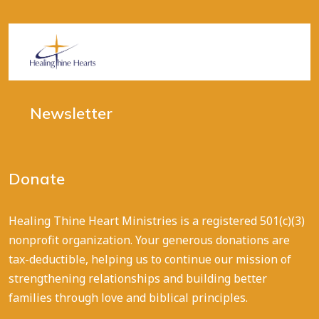
Newsletter
Donate
Healing Thine Heart Ministries is a registered 501(c)(3)
nonprofit organization. Your generous donations are
tax-deductible, helping us to continue our mission of
strengthening relationships and building better
families through love and biblical principles.