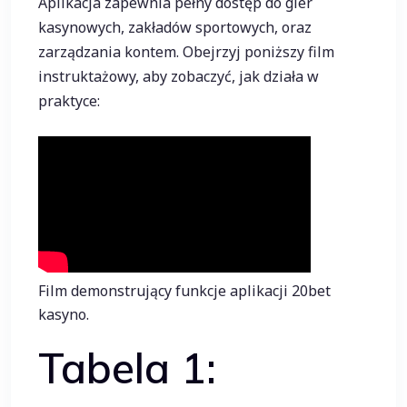
Aplikacja zapewnia pełny dostęp do gier
kasynowych, zakładów sportowych, oraz
zarządzania kontem. Obejrzyj poniższy film
instruktażowy, aby zobaczyć, jak działa w
praktyce:
Film demonstrujący funkcje aplikacji 20bet
kasyno.
Tabela 1: