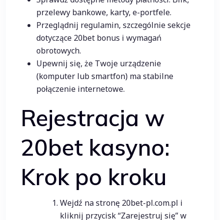
przelewy bankowe, karty, e-portfele.
Przeglądnij regulamin, szczególnie sekcje
dotyczące 20bet bonus i wymagań
obrotowych.
Upewnij się, że Twoje urządzenie
(komputer lub smartfon) ma stabilne
połączenie internetowe.
Rejestracja w
20bet kasyno:
Krok po kroku
Wejdź na stronę 20bet-pl.com.pl i
kliknij przycisk “Zarejestruj się” w