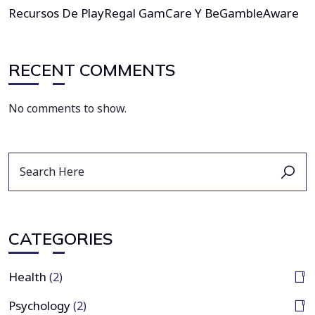
Recursos De PlayRegal GamCare Y BeGambleAware
RECENT COMMENTS
No comments to show.
Search
for:
CATEGORIES
Health
(2)
Psychology
(2)