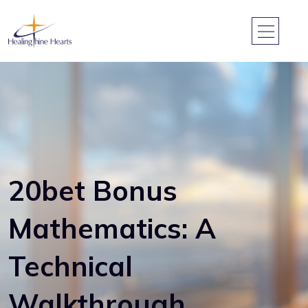
20bet Bonus
Mathematics: A
Technical
Walkthrough