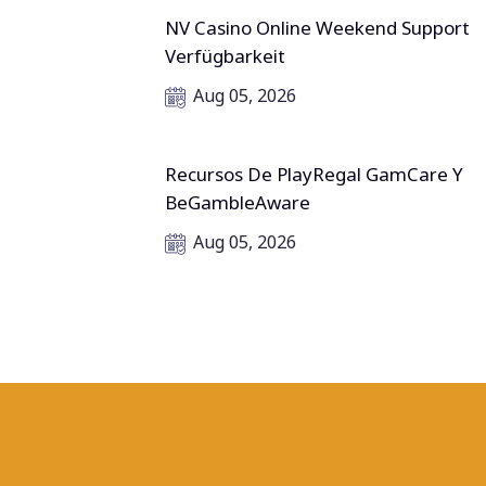
NV Casino Online Weekend Support
Verfügbarkeit
Aug 05, 2026
Recursos De PlayRegal GamCare Y
BeGambleAware
Aug 05, 2026