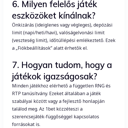
6. Milyen felelős játék
eszközöket kínálnak?
Önkizárás (ideiglenes vagy végleges), depózási
limit (napi/heti/havi), valóságelvonási limit
(veszteség limit), időtúllépési emlékeztető. Ezek
a „Fiókbeállítások” alatt érhetők el.
7. Hogyan tudom, hogy a
játékok igazságosak?
Minden játékhoz elérhető a független RNG és
RTP tanúsítvány. Ezeket általában a játék
szabályai között vagy a fejlesztő honlapján
találod meg. Az 1bet közzéteszi a
szerencsejáték-függőséggel kapcsolatos
forrásokat is.