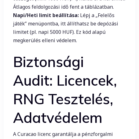
Átlagos feldolgozási idő fent a táblázatban.
Napi/Heti limit beállítása:
Lépj a „Felelős
játék” menüpontba, itt állíthatsz be depózási
limitet (pl. napi 5000 HUF). Ez kód alapú
megkerülés elleni védelem.
Biztonsági
Audit: Licencek,
RNG Tesztelés,
Adatvédelem
A Curacao licenc garantálja a pénzforgalmi