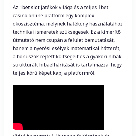
Az
1bet slot
játékok világa és a teljes 1bet
casino online platform egy komplex
ökoszisztéma, melynek hatékony használatához
technikai ismeretek szükségesek. Ez a kimerítő
útmutató nem csupán a felület bemutatását,
hanem a nyerési esélyek matematikai hátterét,
a bónuszok rejtett költségeit és a gyakori hibák
strukturált hibaelhárítását is tartalmazza, hogy
teljes körű képet kapj a platformról.