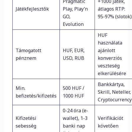
Pragmatic
+1000 játék,
Játékfejlesztők
Play, Play’n
átlagos RTP:
GO,
95-97% (slotok)
Evolution
HUF
használata
Támogatott
HUF, EUR,
ajánlott
pénznem
USD, RUB
konverziós
veszteség
elkerülésére
Bankkártya,
Min.
500 HUF /
Skrill, Neteller,
befizetés/kifizetés
1000 HUF
Cryptocurrency
0-24 óra (e-
Kifizetési
wallet), 1-3
Verifikációt
sebesség
banki nap
követően