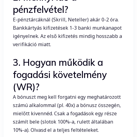
pénzfelvétel?
E-pénztárcáknál (Skrill, Neteller) akár 0-2 óra.
Bankkártyás kifizetések 1-3 banki munkanapot
igényelnek. Az első kifizetés mindig hosszabb a
verifikáció miatt.
3. Hogyan működik a
fogadási követelmény
(WR)?
A bónuszt meg kell forgatni egy meghatározott
számú alkalommal (pl. 40x) a bónusz összegén,
mielőtt kivennéd. Csak a fogadások egy része
számít bele (slotok 100%-a, rulett általában
10%-a). Olvasd el a teljes feltételeket.