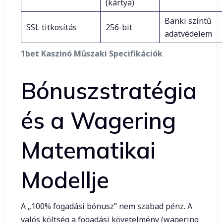
(kártya)
Banki szintű
SSL titkosítás
256-bit
adatvédelem
1bet Kaszinó Műszaki Specifikációk
Bónuszstratégia
és a Wagering
Matematikai
Modellje
A „100% fogadási bónusz” nem szabad pénz. A
valós költség a fogadási követelmény (wagering