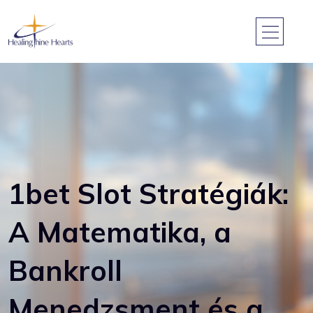
1bet Slot Stratégiák:
A Matematika, a
Bankroll
Menedzsment és a