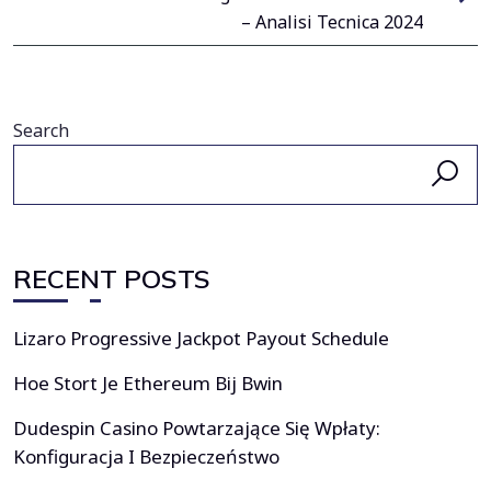
– Analisi Tecnica 2024
Search
RECENT POSTS
Lizaro Progressive Jackpot Payout Schedule
Hoe Stort Je Ethereum Bij Bwin
Dudespin Casino Powtarzające Się Wpłaty:
Konfiguracja I Bezpieczeństwo