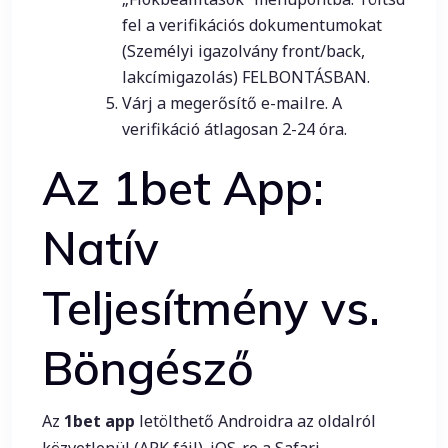
fel a verifikációs dokumentumokat
(Személyi igazolvány front/back,
lakcímigazolás) FELBONTÁSBAN.
Várj a megerősítő e-mailre. A
verifikáció átlagosan 2-24 óra.
Az 1bet App:
Natív
Teljesítmény vs.
Böngésző
Az
1bet app
letölthető Androidra az oldalról