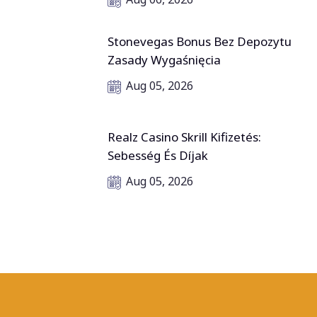
Stonevegas Bonus Bez Depozytu
Zasady Wygaśnięcia
Aug 05, 2026
Realz Casino Skrill Kifizetés:
Sebesség És Díjak
Aug 05, 2026