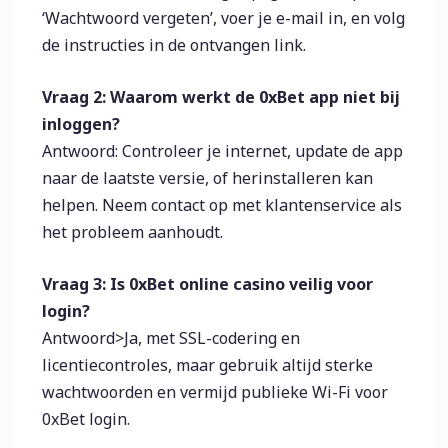
‘Wachtwoord vergeten’, voer je e-mail in, en volg
de instructies in de ontvangen link.
Vraag 2: Waarom werkt de 0xBet app niet bij
inloggen?
Antwoord: Controleer je internet, update de app
naar de laatste versie, of herinstalleren kan
helpen. Neem contact op met klantenservice als
het probleem aanhoudt.
Vraag 3: Is 0xBet online casino veilig voor
login?
Antwoord>Ja, met SSL-codering en
licentiecontroles, maar gebruik altijd sterke
wachtwoorden en vermijd publieke Wi-Fi voor
0xBet login.