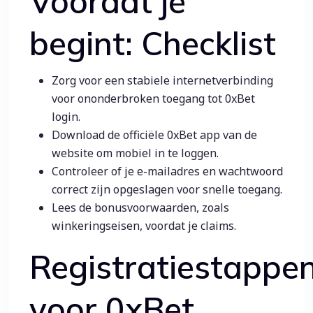
Voordat je
begint: Checklist
Zorg voor een stabiele internetverbinding
voor ononderbroken toegang tot 0xBet
login.
Download de officiële 0xBet app van de
website om mobiel in te loggen.
Controleer of je e-mailadres en wachtwoord
correct zijn opgeslagen voor snelle toegang.
Lees de bonusvoorwaarden, zoals
winkeringseisen, voordat je claims.
Registratiestappe
voor 0xBet