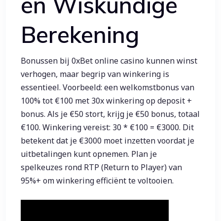
en Wiskundige
Berekening
Bonussen bij 0xBet online casino kunnen winst
verhogen, maar begrip van winkering is
essentieel. Voorbeeld: een welkomstbonus van
100% tot €100 met 30x winkering op deposit +
bonus. Als je €50 stort, krijg je €50 bonus, totaal
€100. Winkering vereist: 30 * €100 = €3000. Dit
betekent dat je €3000 moet inzetten voordat je
uitbetalingen kunt opnemen. Plan je
spelkeuzes rond RTP (Return to Player) van
95%+ om winkering efficiënt te voltooien.