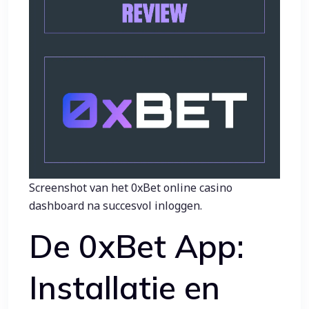
Screenshot van het 0xBet online casino
dashboard na succesvol inloggen.
De 0xBet App:
Installatie en