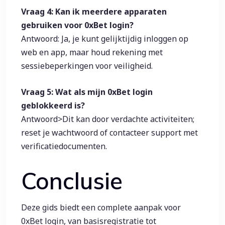
Vraag 4: Kan ik meerdere apparaten
gebruiken voor 0xBet login?
Antwoord: Ja, je kunt gelijktijdig inloggen op
web en app, maar houd rekening met
sessiebeperkingen voor veiligheid.
Vraag 5: Wat als mijn 0xBet login
geblokkeerd is?
Antwoord>Dit kan door verdachte activiteiten;
reset je wachtwoord of contacteer support met
verificatiedocumenten.
Conclusie
Deze gids biedt een complete aanpak voor
0xBet login, van basisregistratie tot