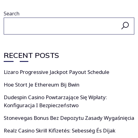
Search
RECENT POSTS
Lizaro Progressive Jackpot Payout Schedule
Hoe Stort Je Ethereum Bij Bwin
Dudespin Casino Powtarzające Się Wpłaty:
Konfiguracja I Bezpieczeństwo
Stonevegas Bonus Bez Depozytu Zasady Wygaśnięcia
Realz Casino Skrill Kifizetés: Sebesség És Díjak