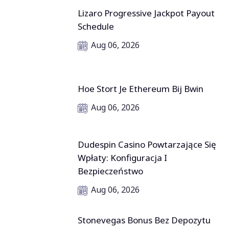
Lizaro Progressive Jackpot Payout
Schedule
Aug 06, 2026
Hoe Stort Je Ethereum Bij Bwin
Aug 06, 2026
Dudespin Casino Powtarzające Się
Wpłaty: Konfiguracja I
Bezpieczeństwo
Aug 06, 2026
Stonevegas Bonus Bez Depozytu