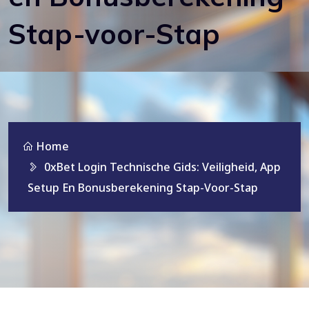
Stap-voor-Stap
Home
0xBet Login Technische Gids: Veiligheid, App
Setup En Bonusberekening Stap-Voor-Stap