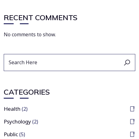
RECENT COMMENTS
No comments to show.
Search
for:
CATEGORIES
Health
(2)
Psychology
(2)
Public
(5)