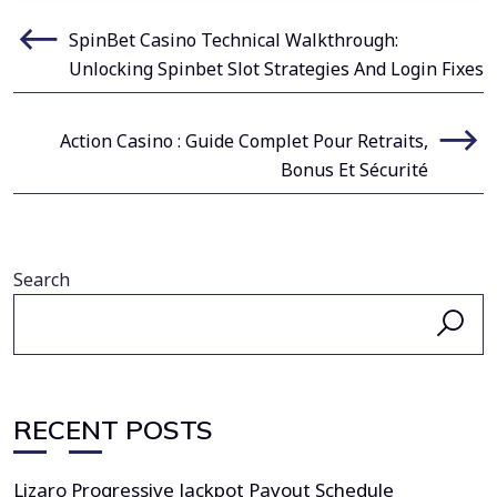
Post
SpinBet Casino Technical Walkthrough:
Unlocking Spinbet Slot Strategies And Login Fixes
navigation
Action Casino : Guide Complet Pour Retraits,
Bonus Et Sécurité
Search
RECENT POSTS
Lizaro Progressive Jackpot Payout Schedule