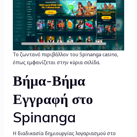
Το ζωντανό περιβάλλον του Spinanga casino,
όπως εμφανίζεται στην κύρια σελίδα.
Βήμα-Βήμα
Εγγραφή στο
Spinanga
Η διαδικασία δημιουργίας λογαριασμού στο