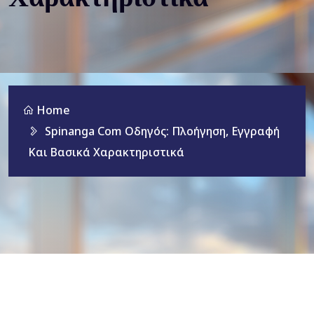
Home
Spinanga Com Οδηγός: Πλοήγηση, Εγγραφή
Και Βασικά Χαρακτηριστικά