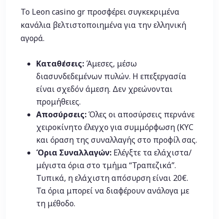
Το Leon casino gr προσφέρει συγκεκριμένα
κανάλια βελτιστοποιημένα για την ελληνική
αγορά.
Καταθέσεις:
Άμεσες, μέσω
διασυνδεδεμένων πυλών. Η επεξεργασία
είναι σχεδόν άμεση. Δεν χρεώνονται
προμήθειες.
Αποσύρσεις:
Όλες οι αποσύρσεις περνάνε
χειροκίνητο έλεγχο για συμμόρφωση (KYC
και όραση της συναλλαγής στο προφίλ σας.
Όρια Συναλλαγών:
Ελέγξτε τα ελάχιστα/
μέγιστα όρια στο τμήμα “Τραπεζικά”.
Τυπικά, η ελάχιστη απόσυρση είναι 20€.
Τα όρια μπορεί να διαφέρουν ανάλογα με
τη μέθοδο.