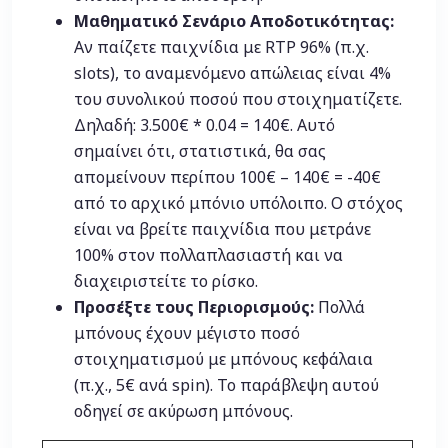
Μαθηματικό Σενάριο Αποδοτικότητας:
Αν παίζετε παιχνίδια με RTP 96% (π.χ.
slots), το αναμενόμενο απώλειας είναι 4%
του συνολικού ποσού που στοιχηματίζετε.
Δηλαδή: 3.500€ * 0.04 = 140€. Αυτό
σημαίνει ότι, στατιστικά, θα σας
απομείνουν περίπου 100€ – 140€ = -40€
από το αρχικό μπόνιο υπόλοιπο. Ο στόχος
είναι να βρείτε παιχνίδια που μετράνε
100% στον πολλαπλασιαστή και να
διαχειριστείτε το ρίσκο.
Προσέξτε τους Περιορισμούς:
Πολλά
μπόνους έχουν μέγιστο ποσό
στοιχηματισμού με μπόνους κεφάλαια
(π.χ., 5€ ανά spin). Το παράβλεψη αυτού
οδηγεί σε ακύρωση μπόνους.