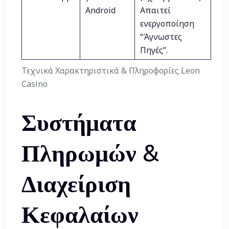
Android
Απαιτεί
ενεργοποίηση
“Άγνωστες
Πηγές”.
Τεχνικά Χαρακτηριστικά & Πληροφορίες Leon
Casino
Συστήματα
Πληρωμών &
Διαχείριση
Κεφαλαίων