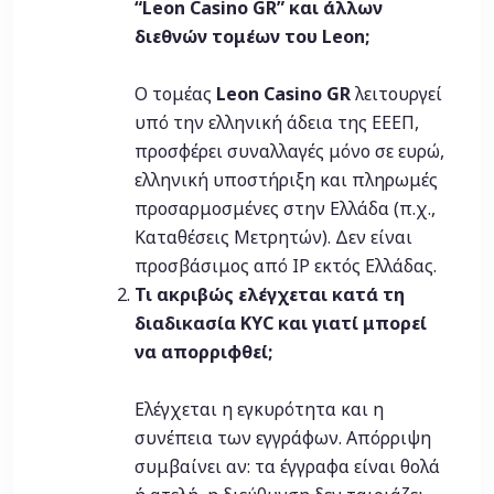
“Leon Casino GR” και άλλων
διεθνών τομέων του Leon;
Ο τομέας
Leon Casino GR
λειτουργεί
υπό την ελληνική άδεια της ΕΕΕΠ,
προσφέρει συναλλαγές μόνο σε ευρώ,
ελληνική υποστήριξη και πληρωμές
προσαρμοσμένες στην Ελλάδα (π.χ.,
Καταθέσεις Μετρητών). Δεν είναι
προσβάσιμος από IP εκτός Ελλάδας.
Τι ακριβώς ελέγχεται κατά τη
διαδικασία KYC και γιατί μπορεί
να απορριφθεί;
Ελέγχεται η εγκυρότητα και η
συνέπεια των εγγράφων. Απόρριψη
συμβαίνει αν: τα έγγραφα είναι θολά