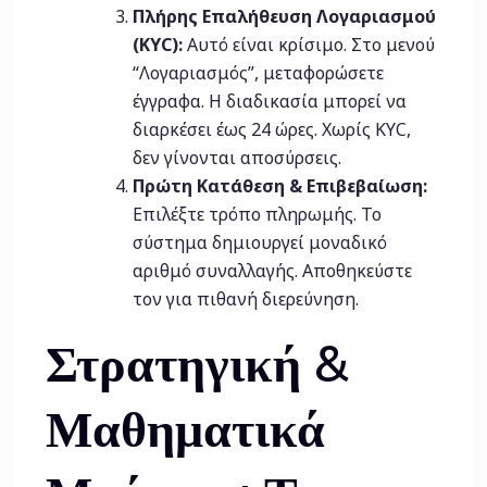
Πλήρης Επαλήθευση Λογαριασμού
(KYC):
Αυτό είναι κρίσιμο. Στο μενού
“Λογαριασμός”, μεταφορώσετε
έγγραφα. Η διαδικασία μπορεί να
διαρκέσει έως 24 ώρες. Χωρίς KYC,
δεν γίνονται αποσύρσεις.
Πρώτη Κατάθεση & Επιβεβαίωση:
Επιλέξτε τρόπο πληρωμής. Το
σύστημα δημιουργεί μοναδικό
αριθμό συναλλαγής. Αποθηκεύστε
τον για πιθανή διερεύνηση.
Στρατηγική &
Μαθηματικά